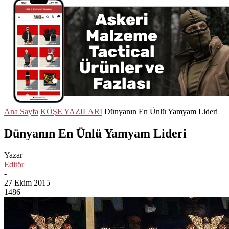
Ana Sayfa
KÖŞE YAZILARI
Dünyanın En Ünlü Yamyam Lideri
Dünyanın En Ünlü Yamyam Lideri
Yazar
Editör
-
27 Ekim 2015
1486