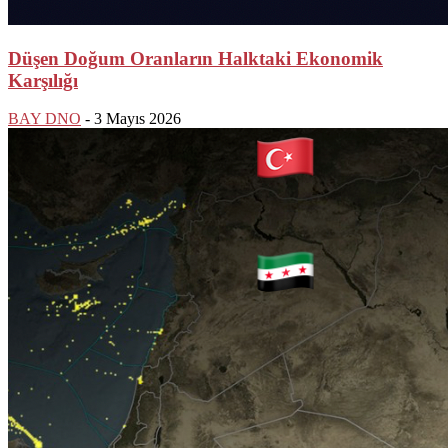
Düşen Doğum Oranların Halktaki Ekonomik
Karşılığı
BAY DNO
-
3 Mayıs 2026