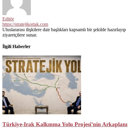
Editör
https://stratejikortak.com
Uluslararası ilişkilere dair başlıkları kapsamlı bir şekilde hazırlayıp
ziyaretçilere sunar.
İlgili Haberler
Türkiye-Irak Kalkınma Yolu Projesi’nin Arkaplanı