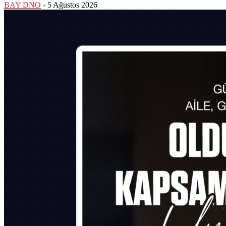
BAY DNO
-
5 Ağustos 2026