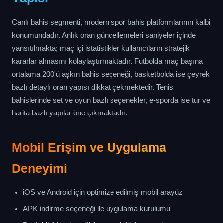
Canlı bahis segmenti, modern spor bahis platformlarının kalbi
konumundadır. Anlık oran güncellemeleri saniyeler içinde
yansıtılmakta; maç içi istatistikler kullanıcıların stratejik
kararlar almasını kolaylaştırmaktadır. Futbolda maç başına
ortalama 200'ü aşkın bahis seçeneği, basketbolda ise çeyrek
bazlı detaylı oran yapısı dikkat çekmektedir. Tenis
bahislerinde set ve oyun bazlı seçenekler, e-sporda ise tur ve
harita bazlı yapılar öne çıkmaktadır.
Mobil Erişim ve Uygulama
Deneyimi
iOS ve Android için optimize edilmiş mobil arayüz
APK indirme seçeneği ile uygulama kurulumu