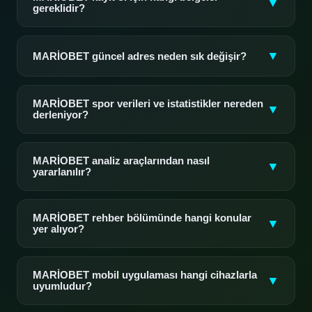
▼
gereklidir?
ayarları menüsündeki finans bölümünden ulaşılabilir.
Kimlik doğrulama için nüfus cüzdanı veya pasaport
görseli, adres doğrulama için ise son 3 aya ait fatura ya
▼
MARİOBET güncel adres neden sık değişir?
da banka ekstresi talep edilmektedir.
Ülkemizde uygulanan internet düzenlemeleri
kapsamında bahis platformlarına yönelik erişim
MARİOBET spor verileri ve istatistikler nereden
▼
derleniyor?
engellemeleri nedeniyle adresler periyodik olarak
güncellenmektedir. Bu durum sektörün genel bir
Sportradar, Opta ve Betradar gibi uluslararası veri
özelliğidir.
sağlayıcılardan beslenen platform, 500'ü aşkın lig ve
MARİOBET analiz araçlarından nasıl
▼
yararlanılır?
turnuvaya ait anlık istatistik sunmaktadır.
Platform içi analiz panelinden takım karşılaştırmaları,
oran hareketleri ve form grafikleri incelenebilir. Filtre
MARİOBET rehber bölümünde hangi konular
▼
yer alıyor?
seçenekleriyle spor dalı, lig ve tarih bazlı analiz
yapılabilmektedir.
Rehber bölümünde hesap oluşturma, para yatır/çek
işlemleri, bonus kullanımı, canlı bahis stratejileri ve
MARİOBET mobil uygulaması hangi cihazlarla
▼
uyumludur?
güvenlik ayarları hakkında kapsamlı bilgiler yer
almaktadır.