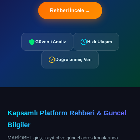
Rehberi İncele →
Güvenli Analiz
Hızlı Ulaşım
Doğrulanmış Veri
Kapsamlı Platform Rehberi & Güncel
Bilgiler
MARİOBET giriş, kayıt ol ve güncel adres konularında