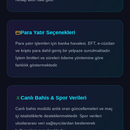
Para Yatır Seçenekleri
Para yatır işlemleri için banka havalesi, EFT, e-cüzdan
ve kripto para dahil geniş bir yelpaze sunulmaktadır.
İşlem limitleri ve süreleri ödeme yöntemine göre
farklılık göstermektedir.
Canlı Bahis & Spor Verileri
Canlı bahis modülü anlık oran güncellemeleri ve maç
içi istatistiklerle desteklenmektedir. Spor verileri
uluslararası veri sağlayıcılardan beslenerek