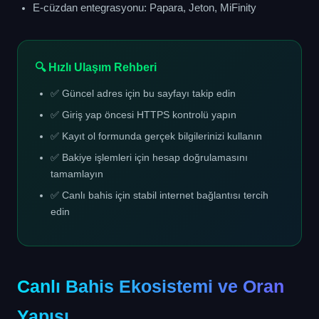
E-cüzdan entegrasyonu: Papara, Jeton, MiFinity
🔍 Hızlı Ulaşım Rehberi
✅ Güncel adres için bu sayfayı takip edin
✅ Giriş yap öncesi HTTPS kontrolü yapın
✅ Kayıt ol formunda gerçek bilgilerinizi kullanın
✅ Bakiye işlemleri için hesap doğrulamasını
tamamlayın
✅ Canlı bahis için stabil internet bağlantısı tercih
edin
Canlı Bahis Ekosistemi ve Oran
Yapısı