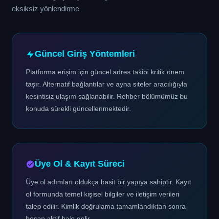
eksiksiz yönlendirme
Güncel Giriş Yöntemleri
Platforma erişim için güncel adres takibi kritik önem
taşır. Alternatif bağlantılar ve ayna siteler aracılığıyla
kesintisiz ulaşım sağlanabilir. Rehber bölümümüz bu
konuda sürekli güncellenmektedir.
Üye Ol & Kayıt Süreci
Üye ol adımları oldukça basit bir yapıya sahiptir. Kayıt
ol formunda temel kişisel bilgiler ve iletişim verileri
talep edilir. Kimlik doğrulama tamamlandıktan sonra
hesap aktif hale gelir.