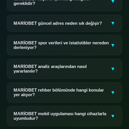
▼
gereklidir?
ayarları menüsündeki finans bölümünden ulaşılabilir.
Kimlik doğrulama için nüfus cüzdanı veya pasaport
görseli, adres doğrulama için ise son 3 aya ait fatura ya
▼
MARİOBET güncel adres neden sık değişir?
da banka ekstresi talep edilmektedir.
Ülkemizde uygulanan internet düzenlemeleri
kapsamında bahis platformlarına yönelik erişim
MARİOBET spor verileri ve istatistikler nereden
▼
derleniyor?
engellemeleri nedeniyle adresler periyodik olarak
güncellenmektedir. Bu durum sektörün genel bir
Sportradar, Opta ve Betradar gibi uluslararası veri
özelliğidir.
sağlayıcılardan beslenen platform, 500'ü aşkın lig ve
MARİOBET analiz araçlarından nasıl
▼
yararlanılır?
turnuvaya ait anlık istatistik sunmaktadır.
Platform içi analiz panelinden takım karşılaştırmaları,
oran hareketleri ve form grafikleri incelenebilir. Filtre
MARİOBET rehber bölümünde hangi konular
▼
yer alıyor?
seçenekleriyle spor dalı, lig ve tarih bazlı analiz
yapılabilmektedir.
Rehber bölümünde hesap oluşturma, para yatır/çek
işlemleri, bonus kullanımı, canlı bahis stratejileri ve
MARİOBET mobil uygulaması hangi cihazlarla
▼
uyumludur?
güvenlik ayarları hakkında kapsamlı bilgiler yer
almaktadır.