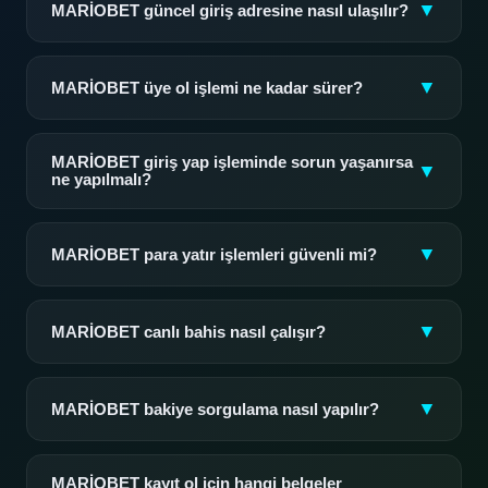
sunan köklü bir dijital platform olup futbol, basketbol,
▼
MARİOBET güncel giriş adresine nasıl ulaşılır?
tenis ve e-spor başta olmak üzere 30'dan fazla branşı
Güncel adrese güvenilir rehber platformları, sosyal
kapsamaktadır.
medya kanalları veya müşteri hizmetleri aracılığıyla
▼
MARİOBET üye ol işlemi ne kadar sürer?
ulaşılabilir. Bu bilgi platformu güncel giriş bilgilerini
Kayıt ol formu doldurulduktan sonra e-posta
düzenli olarak paylaşmaktadır.
doğrulaması ile birlikte hesap 2–5 dakika içinde aktif
MARİOBET giriş yap işleminde sorun yaşanırsa
▼
ne yapılmalı?
hale gelmektedir. Kimlik doğrulama süreci 24 saate
kadar uzayabilir.
Tarayıcı önbelleği temizlenmeli, farklı bir tarayıcı
denenmeli ve güncel adres kontrol edilmelidir. Sorun
▼
MARİOBET para yatır işlemleri güvenli mi?
devam ederse 7/24 canlı destek hattına başvurulabilir.
256-bit SSL şifreleme ve PCI DSS uyumlu ödeme
altyapısı sayesinde tüm finansal işlemler güvenli
▼
MARİOBET canlı bahis nasıl çalışır?
ortamda gerçekleştirilmektedir. Banka havalesi, e-
Devam eden maçlara anlık olarak bahis yapılabilmekte;
cüzdan ve kripto para seçenekleri mevcuttur.
oranlar her birkaç saniyede bir güncellenmektedir. Canlı
▼
MARİOBET bakiye sorgulama nasıl yapılır?
istatistikler ve görsel skor takibi aynı ekranda
Hesap panelinin sağ üst köşesinde anlık bakiye
sunulmaktadır.
görüntülenmektedir. Detaylı işlem geçmişine ise hesap
MARİOBET kayıt ol için hangi belgeler