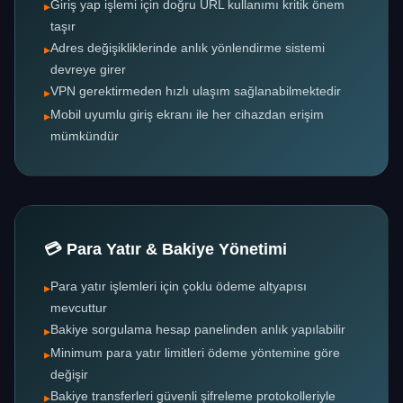
Giriş yap işlemi için doğru URL kullanımı kritik önem
taşır
Adres değişikliklerinde anlık yönlendirme sistemi
devreye girer
VPN gerektirmeden hızlı ulaşım sağlanabilmektedir
Mobil uyumlu giriş ekranı ile her cihazdan erişim
mümkündür
💳 Para Yatır & Bakiye Yönetimi
Para yatır işlemleri için çoklu ödeme altyapısı
mevcuttur
Bakiye sorgulama hesap panelinden anlık yapılabilir
Minimum para yatır limitleri ödeme yöntemine göre
değişir
Bakiye transferleri güvenli şifreleme protokolleriyle