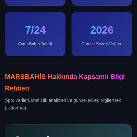
7/24
2026
Canlı Bahis Takibi
Güncel Sezon Verileri
MARSBAHİS Hakkında Kapsamlı Bilgi
Rehberi
Spor verileri, istatistik analizleri ve güncel adres bilgileri tek
platformda.