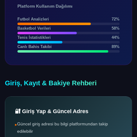
Platform Kullanım Dağılımı
Futbol Analizleri
72%
Basketbol Verileri
58%
Tenis İstatistikleri
44%
Canlı Bahis Takibi
89%
Giriş, Kayıt & Bakiye Rehberi
🔐 Giriş Yap & Güncel Adres
Güncel giriş adresi bu bilgi platformundan takip
edilebilir