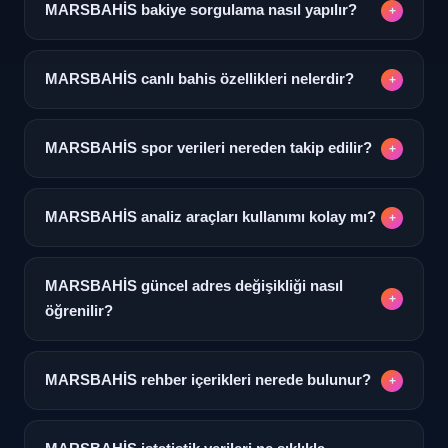
cüzdan dahil çoklu ödeme yöntemi sunulmaktadır.
MARSBAHİS bakiye sorgulama nasıl yapılır?
+
Hesap panelinden bakiye bilgilerinize anlık
ulaşabilirsiniz. Bakiye geçmişi ve işlem detayları da bu
MARSBAHİS canlı bahis özellikleri nelerdir?
+
bölümde görüntülenir.
Canlı bahis bölümünde 40'tan fazla spor dalında anlık
oranlar ve maç içi istatistikler sunulmaktadır. Oran
MARSBAHİS spor verileri nereden takip edilir?
+
güncellemeleri saniyeler içinde yansıtılır.
Spor verileri ve istatistik bölümünden anlık veriler
izlenebilir. Futbol, basketbol ve tenis başta olmak üzere
MARSBAHİS analiz araçları kullanımı kolay mı?
+
tüm dallar kapsanmaktadır.
Analiz araçları sezgisel arayüzüyle kolayca kullanılabilir.
Rehber bölümünde adım adım kullanım kılavuzları
MARSBAHİS güncel adres değişikliği nasıl
+
mevcuttur.
öğrenilir?
Bu bilgi platformunu düzenli takip ederek güncel adres
bilgisine her zaman ulaşabilirsiniz. Bildirim sistemi de
MARSBAHİS rehber içerikleri nerede bulunur?
+
mevcuttur.
Rehber bölümünde tüm kullanım kılavuzları, giriş yap
adımları ve platform özellikleri detaylı şekilde