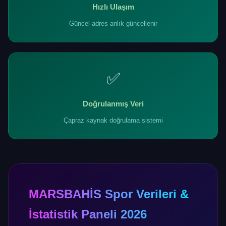
Hızlı Ulaşım
Güncel adres anlık güncellenir
✅
Doğrulanmış Veri
Çapraz kaynak doğrulama sistemi
MARSBAHİS Spor Verileri &
İstatistik Paneli 2026