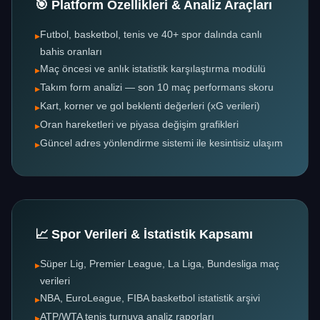
🎯 Platform Özellikleri & Analiz Araçları
Futbol, basketbol, tenis ve 40+ spor dalında canlı
bahis oranları
Maç öncesi ve anlık istatistik karşılaştırma modülü
Takım form analizi — son 10 maç performans skoru
Kart, korner ve gol beklenti değerleri (xG verileri)
Oran hareketleri ve piyasa değişim grafikleri
Güncel adres yönlendirme sistemi ile kesintisiz ulaşım
📈 Spor Verileri & İstatistik Kapsamı
Süper Lig, Premier League, La Liga, Bundesliga maç
verileri
NBA, EuroLeague, FIBA basketbol istatistik arşivi
ATP/WTA tenis turnuva analiz raporları