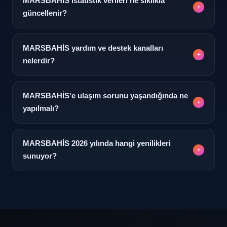
MARSBAHİS istatistik verileri ne sıklıkla
+
açıklanmaktadır.
güncellenir?
İstatistik verileri anlık güncellenmektedir. Doğrulanmış
veri kaynakları kullanılarak yüksek doğruluk oranı
MARSBAHİS yardım ve destek kanalları
+
sağlanmaktadır.
nelerdir?
Yardım bölümünden canlı destek, e-posta ve SSS
kanallarına ulaşım sağlanabilmektedir. 7/24 destek
MARSBAHİS'e ulaşım sorunu yaşandığında ne
+
hizmeti mevcuttur.
yapılmalı?
Ulaşım sorunu yaşandığında öncelikle güncel adres
bölümü kontrol edilmeli, ardından yardım kanallarına
MARSBAHİS 2026 yılında hangi yenilikleri
+
başvurulmalıdır.
sunuyor?
2026 yılında geliştirilmiş analiz araçları, genişletilmiş
spor verileri ve yenilenen canlı bahis arayüzü kullanıcı
deneyimini üst seviyeye taşımaktadır.