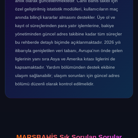
anlık olarak güncellenmektedir. Canlı bahis takibi için
özel geliştirilmiş istatistik modülleri, kullanıcıların maç
anında bilinçli kararlar almasını destekler. Üye ol ve
kayıt ol süreçlerinden para yatır işlemlerine, bakiye
yönetiminden güncel adres takibine kadar tüm süreçler
bu rehberde detaylı biçimde açıklanmaktadır. 2026 yılı
itibarıyla genişletilen veri tabanı, Avrupa'nın önde gelen
liglerinin yanı sıra Asya ve Amerika kıtası liglerini de
kapsamaktadır. Yardım bölümünden destek ekibine
ulaşım sağlanabilir; ulaşım sorunları için güncel adres
bölümü düzenli olarak kontrol edilmelidir.
MARSBAHİS Sık Sorulan Sorular