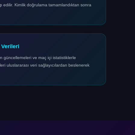
talep edilir. Kimlik doğrulama tamamlandıktan sonra
Verileri
 güncellemeleri ve maç içi istatistiklerle
eri uluslararası veri sağlayıcılardan beslenerek