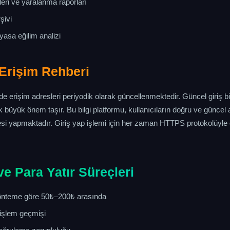
ri ve yaralanma raporları
şivi
iyasa eğilim analizi
Erişim Rehberi
erişim adresleri periyodik olarak güncellenmektedir. Güncel giriş bil
k büyük önem taşır. Bu bilgi platformu, kullanıcıların doğru ve günce
esi yapmaktadır. Giriş yap işlemi için her zaman HTTPS protokolüyle ç
e Para Yatır Süreçleri
 Yönteme göre 50₺–200₺ arasında
 işlem geçmişi