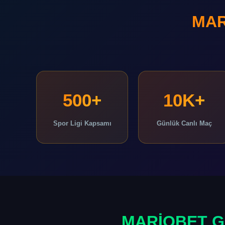
MARİ
500+
10K+
Spor Ligi Kapsamı
Günlük Canlı Maç
MARİOBET Gir