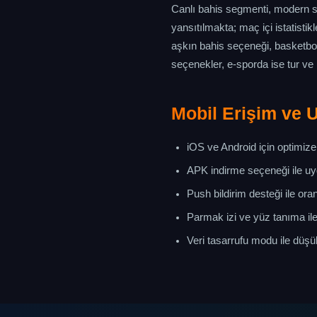
Canlı bahis segmenti, modern sp
yansıtılmakta; maç içi istatisti
aşkın bahis seçeneği, basketbol
seçenekler, e-sporda ise tur ve 
Mobil Erişim ve
iOS ve Android için optimize
APK indirme seçeneği ile u
Push bildirim desteği ile ora
Parmak izi ve yüz tanıma ile 
Veri tasarrufu modu ile düşü