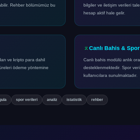
anabilir. Rehber bölümümüz bu
bilgiler ve iletişim verileri 
hesap aktif hale gelir.
Canlı Bahis & Spor 
dan ve kripto para dahil
Canlı bahis modülü anlık oran
 süreleri ödeme yöntemine
desteklenmektedir. Spor veril
kullanıcılara sunulmaktadır.
gula
spor verileri
analiz
istatistik
rehber