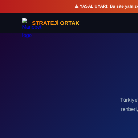
⚠️ YASAL UYARI: Bu site yalnızc
STRATEJİ ORTAK
Türkiye'
rehberi