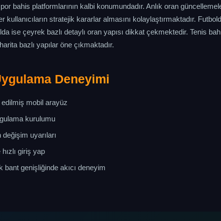
or bahis platformlarının kalbi konumundadır. Anlık oran güncellemeler
kler kullanıcıların stratejik kararlar almasını kolaylaştırmaktadır. Fut
da ise çeyrek bazlı detaylı oran yapısı dikkat çekmektedir. Tenis bahi
harita bazlı yapılar öne çıkmaktadır.
 Uygulama Deneyimi
 edilmiş mobil arayüz
ygulama kurulumu
n değişim uyarıları
hızlı giriş yap
k bant genişliğinde akıcı deneyim