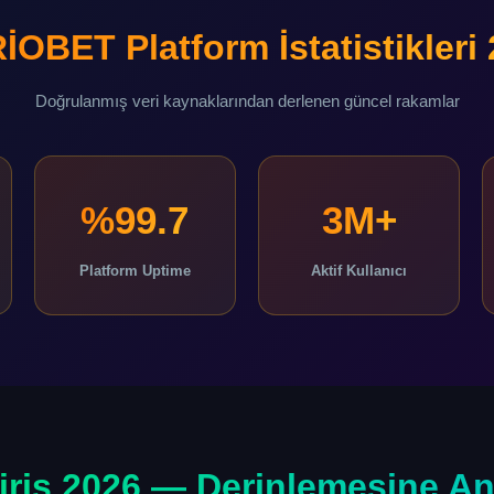
OBET Platform İstatistikleri
Doğrulanmış veri kaynaklarından derlenen güncel rakamlar
%99.7
3M+
Platform Uptime
Aktif Kullanıcı
iş 2026 — Derinlemesine Anal