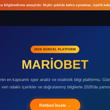
a bilgilendirme amaçlıdır. Hiçbir şekilde bahis oynatmaz, üyelik kab
2026 GÜNCEL PLATFORM
MARİOBET
nin en kapsamlı spor analiz ve istatistik bilgi platformu. Gün
, veri odaklı içerikler ve doğrulanmış bilgilerle 2026'da yanın
Rehberi İncele →