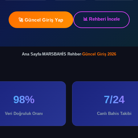
📊 Rehberi İncele
🚀 Güncel Giriş Yap
Ana Sayfa
›
MARSBAHİS Rehber
›
Güncel Giriş 2026
98%
7/24
Veri Doğruluk Oranı
Canlı Bahis Takibi