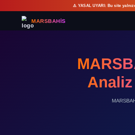
⚠️ YASAL UYARI: Bu site yalnızc
MARSBAHİS
MARSBA
Analiz
MARSBAHİS 