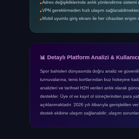
Adres değişikliklerinde anlık yönlendirme sistemi 
VPN gerektirmeden hızlı ulaşım sağlanabilmekted
Mobil uyumlu giriş ekranı ile her cihazdan eriş
📊 Detaylı Platform Analizi & Kullanıc
Spor bahisleri dünyasında doğru analiz ve güvenilir i
turnuvalarına, tenis kortlarından buz hokeyine kad
analizleri ve tarihsel H2H verileri anlık olarak günce
destekler. Üye ol ve kayıt ol süreçlerinden para y
açıklanmaktadır. 2026 yılı itibarıyla genişletilen 
destek ekibine ulaşım sağlanabilir; ulaşım sorunlar