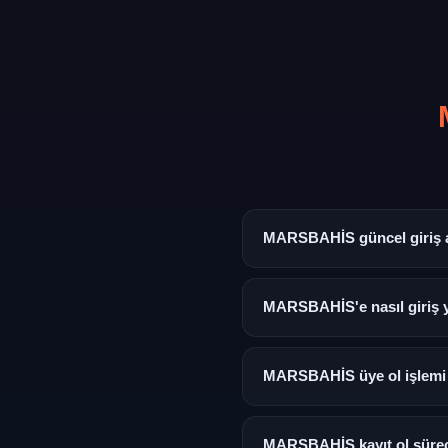
MARSBAHİS güncel giriş a
Güncel adres bilgisine bu bilg
otomatik devreye girer.
MARSBAHİS'e nasıl giriş y
Güncel adres üzerinden giriş 
önemlidir.
MARSBAHİS üye ol işlemi 
Üye ol formunu doldurarak kay
MARSBAHİS kayıt ol sürec