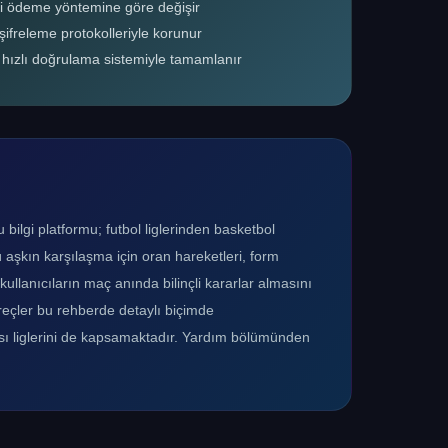
ri ödeme yöntemine göre değişir
 şifreleme protokolleriyle korunur
i hızlı doğrulama sistemiyle tamamlanır
u bilgi platformu; futbol liglerinden basketbol
 aşkın karşılaşma için oran hareketleri, form
, kullanıcıların maç anında bilinçli kararlar almasını
üreçler bu rehberde detaylı biçimde
ıtası liglerini de kapsamaktadır. Yardım bölümünden