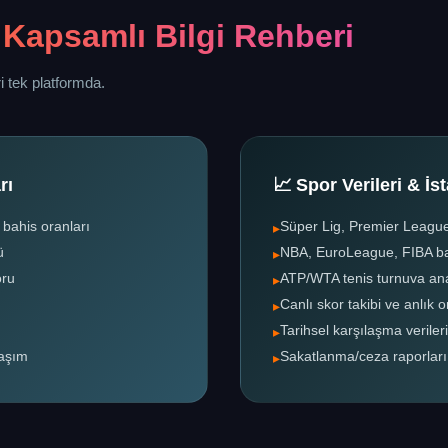
apsamlı Bilgi Rehberi
ri tek platformda.
rı
📈 Spor Verileri & İs
 bahis oranları
Süper Lig, Premier League,
ü
NBA, EuroLeague, FIBA bask
oru
ATP/WTA tenis turnuva anal
Canlı skor takibi ve anlık 
Tarihsel karşılaşma veriler
laşım
Sakatlanma/ceza raporları 