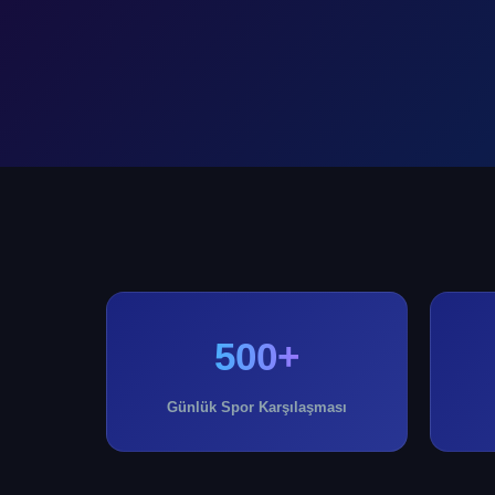
500+
Günlük Spor Karşılaşması