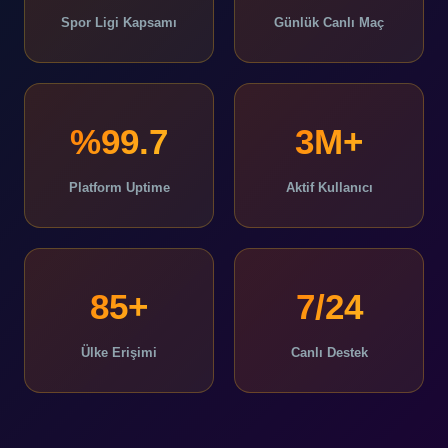
Spor Ligi Kapsamı
Günlük Canlı Maç
%99.7
3M+
Platform Uptime
Aktif Kullanıcı
85+
7/24
Ülke Erişimi
Canlı Destek