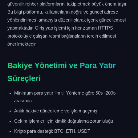
güvenilir rehber platformlarını takip etmek büyük önem taşır.
Bu bilgi platformu, kullanıcıların doğru ve güncel adrese
yönlendirilmesi amacıyla düzenli olarak içerik güncellemesi
yapmaktadır. Giriş yap işlemi için her zaman HTTPS
protokolüyle çalışan resmi bağlantıların tercih edilmesi
önerilmektedir.
Bakiye Yönetimi ve Para Yatır
Süreçleri
Minimum para yatır limiti: Yönteme göre 50₺–200₺
arasında
Anlık bakiye güncelleme ve işlem geçmişi
Çekim işlemleri için kimlik doğrulama zorunluluğu
Kripto para desteği: BTC, ETH, USDT