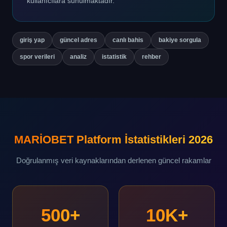
kullanıcılara sunulmaktadır.
giriş yap
güncel adres
canlı bahis
bakiye sorgula
spor verileri
analiz
istatistik
rehber
MARİOBET Platform İstatistikleri 2026
Doğrulanmış veri kaynaklarından derlenen güncel rakamlar
500+
10K+