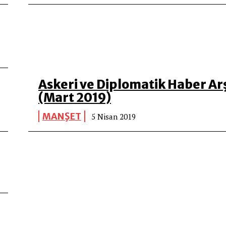
Askeri ve Diplomatik Haber Arş
(Mart 2019)
MANŞET
5 Nisan 2019