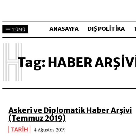
ANASAYFA
DIŞ POLİTİKA
TÜMÜ
H
Tag:
HABER ARŞIV
Askeri ve Diplomatik Haber Arşivi
(Temmuz 2019)
TARİH
4 Ağustos 2019