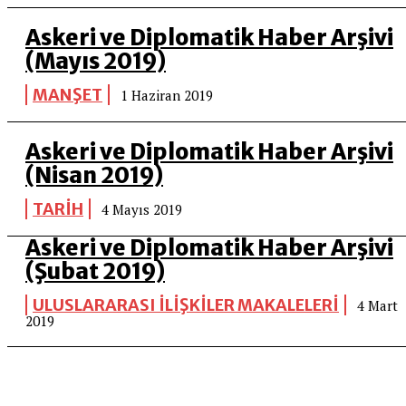
Askeri ve Diplomatik Haber Arşivi
(Mayıs 2019)
MANŞET
1 Haziran 2019
Askeri ve Diplomatik Haber Arşivi
(Nisan 2019)
TARİH
4 Mayıs 2019
Askeri ve Diplomatik Haber Arşivi
(Şubat 2019)
ULUSLARARASI İLİŞKİLER MAKALELERİ
4 Mart
2019