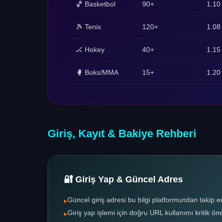
🏀 Basketbol
90+
1.10
🎾 Tenis
120+
1.08
🏒 Hokey
40+
1.15
🥊 Boks/MMA
15+
1.20
Giriş, Kayıt & Bakiye Rehberi
🔐 Giriş Yap & Güncel Adres
Güncel giriş adresi bu bilgi platformundan takip edi
Giriş yap işlemi için doğru URL kullanımı kritik ön