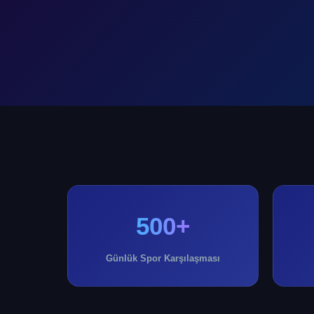
500+
Günlük Spor Karşılaşması