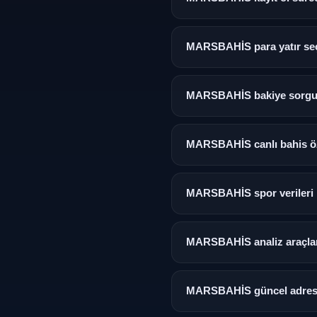
Kayıt ol işlemi ortalama 2-3 
MARSBAHİS para yatır seç
Para yatır işlemleri için ban
MARSBAHİS bakiye sorgula
Hesap panelinden bakiye bilgi
MARSBAHİS canlı bahis öze
Canlı bahis bölümünde 40'tan 
içinde yansıtılır.
MARSBAHİS spor verileri n
Spor verileri ve istatistik bö
kapsanmaktadır.
MARSBAHİS analiz araçları
Analiz araçları sezgisel aray
MARSBAHİS güncel adres de