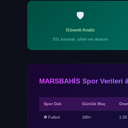
🛡️
Güvenli Analiz
SSL korumalı, şifreli veri aktarımı
MARSBAHİS Spor Verileri & 
Spor Dalı
Günlük Maç
Oran
⚽ Futbol
180+
1.05