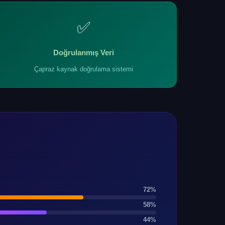
✅
Doğrulanmış Veri
Çapraz kaynak doğrulama sistemi
72%
58%
44%