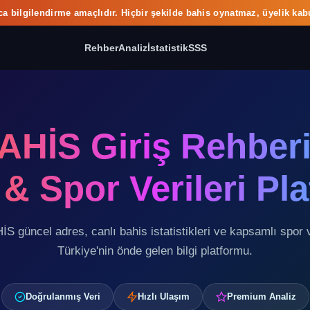
a bilgilendirme amaçlıdır. Hiçbir şekilde bahis oynatmaz, üyelik kab
Rehber
Analiz
İstatistik
SSS
HİS Giriş Rehberi
 & Spor Verileri Pl
güncel adres, canlı bahis istatistikleri ve kapsamlı spor ve
Türkiye'nin önde gelen bilgi platformu.
Doğrulanmış Veri
Hızlı Ulaşım
Premium Analiz