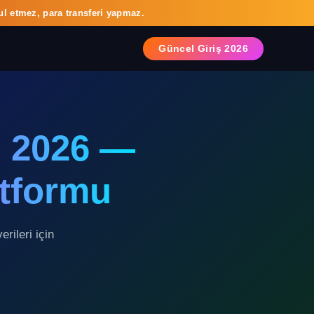
ul etmez, para transferi yapmaz.
Güncel Giriş 2026
 2026 —
atformu
rileri için