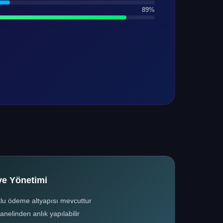
89%
ye Yönetimi
oklu ödeme altyapısı mevcuttur
elinden anlık yapılabilir