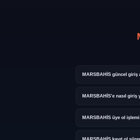
MARSBAHİS güncel giriş a
Güncel adres bilgisine bu bilg
otomatik devreye girer.
MARSBAHİS'e nasıl giriş y
Güncel adres üzerinden giriş 
önemlidir.
MARSBAHİS üye ol işlemi 
Üye ol formunu doldurarak kay
MARSBAHİS kayıt ol sürec