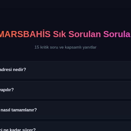
MARSBAHİS Sık Sorulan Sorula
15 kritik soru ve kapsamlı yanıtlar
dresi nedir?
i platformu üzerinden anlık olarak ulaşabilirsiniz. Adres değişikliklerin
apılır?
yap butonunu kullanarak hesabınıza erişebilirsiniz. Doğru URL kullanımı 
nasıl tamamlanır?
ıt sürecini başlatabilirsiniz. Doğrulama adımları tamamlandıktan sonra 
i ne kadar sürer?