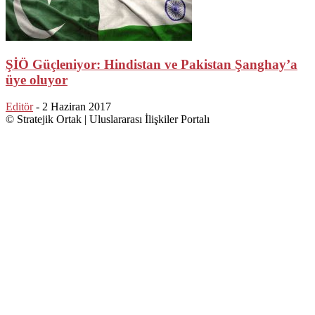
ŞİÖ Güçleniyor: Hindistan ve Pakistan Şanghay’a
üye oluyor
Editör
-
2 Haziran 2017
© Stratejik Ortak | Uluslararası İlişkiler Portalı