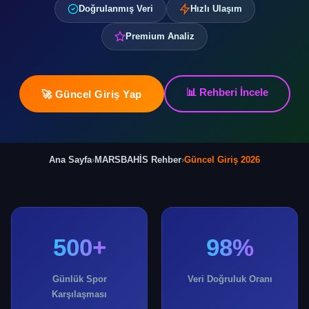
Doğrulanmış Veri
Hızlı Ulaşım
Premium Analiz
📊 Rehberi İncele
🚀 Güncel Giriş Yap
Ana Sayfa
›
MARSBAHİS Rehber
›
Güncel Giriş 2026
500+
98%
Günlük Spor
Veri Doğruluk Oranı
Karşılaşması