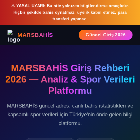
⚠️ YASAL UYARI: Bu site yalnızca bilgilendirme amaçlıdır.
Hiçbir şekilde bahis oynatmaz, üyelik kabul etmez, para
transferi yapmaz.
MARSBAHİS
Güncel Giriş 2026
MARSBAHİS Giriş Rehberi
2026 — Analiz & Spor Verileri
Platformu
MARSBAHİS güncel adres, canlı bahis istatistikleri ve
kapsamlı spor verileri için Türkiye'nin önde gelen bilgi
platformu.