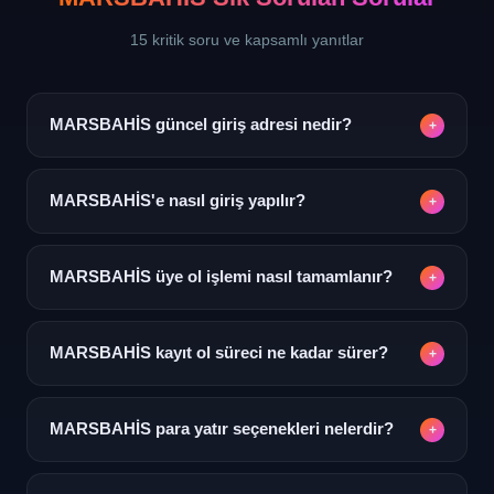
15 kritik soru ve kapsamlı yanıtlar
MARSBAHİS güncel giriş adresi nedir?
+
Güncel adres bilgisine bu bilgi platformu üzerinden anlık
olarak ulaşabilirsiniz. Adres değişikliklerinde yönlendirme
MARSBAHİS'e nasıl giriş yapılır?
+
sistemi otomatik devreye girer.
Güncel adres üzerinden giriş yap butonunu kullanarak
hesabınıza erişebilirsiniz. Doğru URL kullanımı kesintisiz
MARSBAHİS üye ol işlemi nasıl tamamlanır?
+
bağlantı için önemlidir.
Üye ol formunu doldurarak kayıt sürecini
başlatabilirsiniz. Doğrulama adımları tamamlandıktan
MARSBAHİS kayıt ol süreci ne kadar sürer?
+
sonra hesabınız aktif hale gelir.
Kayıt ol işlemi ortalama 2-3 dakika içinde
tamamlanmaktadır. Kimlik doğrulama adımı ek süre
MARSBAHİS para yatır seçenekleri nelerdir?
+
gerektirebilir.
Para yatır işlemleri için banka havalesi, kredi kartı ve e-