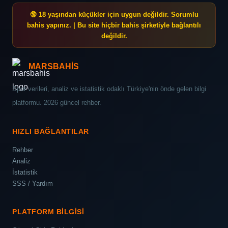
🔞 18 yaşından küçükler için uygun değildir. Sorumlu
bahis yapınız. | Bu site hiçbir bahis şirketiyle bağlantılı
değildir.
MARSBAHİS
Spor verileri, analiz ve istatistik odaklı Türkiye'nin önde gelen bilgi
platformu. 2026 güncel rehber.
HIZLI BAĞLANTILAR
Rehber
Analiz
İstatistik
SSS / Yardım
PLATFORM BILGISI