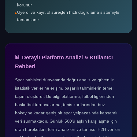
korunur
Üye ol ve kayıt ol süreçleri hızlı doğrulama sistemiyle
tamamlanır
📊 Detaylı Platform Analizi & Kullanıcı
Rehberi
Spor bahisleri dünyasında doğru analiz ve güvenilir
istatistik verilerine erişim, başarılı tahminlerin temel
taşını oluşturur. Bu bilgi platformu; futbol liglerinden
basketbol turnuvalarına, tenis kortlarından buz
hokeyine kadar geniş bir spor yelpazesinde kapsamlı
veri sunmaktadır. Günlük 500'ü aşkın karşılaşma için
oran hareketleri, form analizleri ve tarihsel H2H verileri