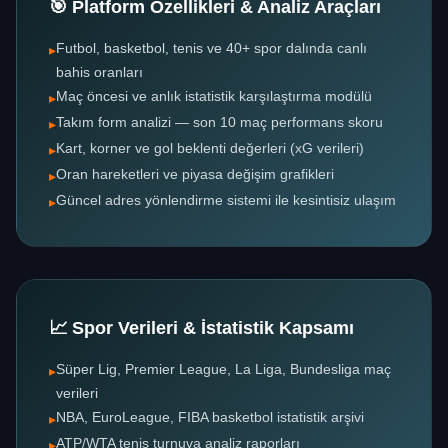
🎯 Platform Özellikleri & Analiz Araçları
Futbol, basketbol, tenis ve 40+ spor dalında canlı
bahis oranları
Maç öncesi ve anlık istatistik karşılaştırma modülü
Takım form analizi — son 10 maç performans skoru
Kart, korner ve gol beklenti değerleri (xG verileri)
Oran hareketleri ve piyasa değişim grafikleri
Güncel adres yönlendirme sistemi ile kesintisiz ulaşım
📈 Spor Verileri & İstatistik Kapsamı
Süper Lig, Premier League, La Liga, Bundesliga maç
verileri
NBA, EuroLeague, FIBA basketbol istatistik arşivi
ATP/WTA tenis turnuva analiz raporları