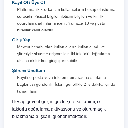
Kayıt Ol / Üye Ol
Platforma ilk kez katılan kullanıcıların hesap oluşturma
sürecidir. Kişisel bilgiler, iletişim bilgileri ve kimlik
doğrulama adımlarını içerir. Yalnızca 18 yaş üstü
bireyler kayıt olabilir.
Giriş Yap
Mevcut hesabı olan kullanıcıların kullanıcı adı ve
şifresiyle sisteme erişmesidir. İki faktörlü doğrulama
aktifse ek bir kod girişi gerekebilir.
Şifremi Unuttum
Kayıtlı e-posta veya telefon numarasına sıfırlama
bağlantısı gönderilir. İşlem genellikle 2–5 dakika içinde
tamamlanır.
Hesap güvenliği için güçlü şifre kullanımı, iki
faktörlü doğrulama aktivasyonu ve oturum açık
bırakmama alışkanlığı önerilmektedir.