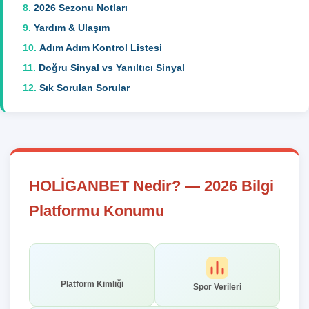
2026 Sezonu Notları
Yardım & Ulaşım
Adım Adım Kontrol Listesi
Doğru Sinyal vs Yanıltıcı Sinyal
Sık Sorulan Sorular
HOLİGANBET Nedir? — 2026 Bilgi
Platformu Konumu
Platform Kimliği
Spor Verileri