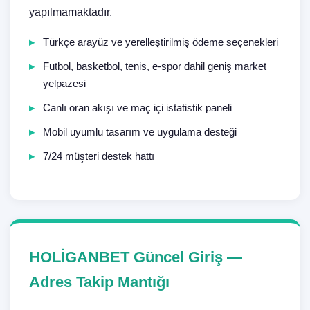
yapılmamaktadır.
Türkçe arayüz ve yerelleştirilmiş ödeme seçenekleri
Futbol, basketbol, tenis, e-spor dahil geniş market
yelpazesi
Canlı oran akışı ve maç içi istatistik paneli
Mobil uyumlu tasarım ve uygulama desteği
7/24 müşteri destek hattı
HOLİGANBET Güncel Giriş —
Adres Takip Mantığı