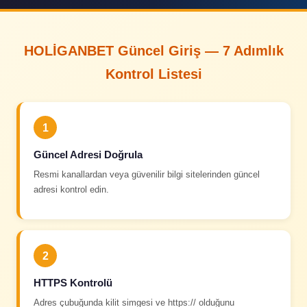
HOLİGANBET Güncel Giriş — 7 Adımlık
Kontrol Listesi
1
Güncel Adresi Doğrula
Resmi kanallardan veya güvenilir bilgi sitelerinden güncel
adresi kontrol edin.
2
HTTPS Kontrolü
Adres çubuğunda kilit simgesi ve https:// olduğunu