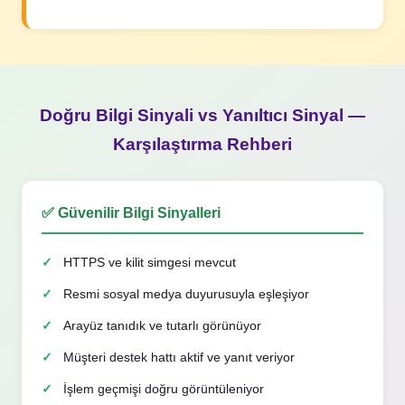
Doğru Bilgi Sinyali vs Yanıltıcı Sinyal —
Karşılaştırma Rehberi
✅ Güvenilir Bilgi Sinyalleri
HTTPS ve kilit simgesi mevcut
Resmi sosyal medya duyurusuyla eşleşiyor
Arayüz tanıdık ve tutarlı görünüyor
Müşteri destek hattı aktif ve yanıt veriyor
İşlem geçmişi doğru görüntüleniyor