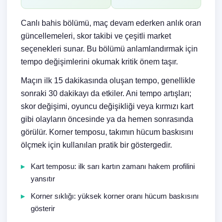
Canlı bahis bölümü, maç devam ederken anlık oran
güncellemeleri, skor takibi ve çeşitli market
seçenekleri sunar. Bu bölümü anlamlandırmak için
tempo değişimlerini okumak kritik önem taşır.
Maçın ilk 15 dakikasında oluşan tempo, genellikle
sonraki 30 dakikayı da etkiler. Ani tempo artışları;
skor değişimi, oyuncu değişikliği veya kırmızı kart
gibi olayların öncesinde ya da hemen sonrasında
görülür. Korner temposu, takımın hücum baskısını
ölçmek için kullanılan pratik bir göstergedir.
Kart temposu: ilk sarı kartın zamanı hakem profilini
yansıtır
Korner sıklığı: yüksek korner oranı hücum baskısını
gösterir