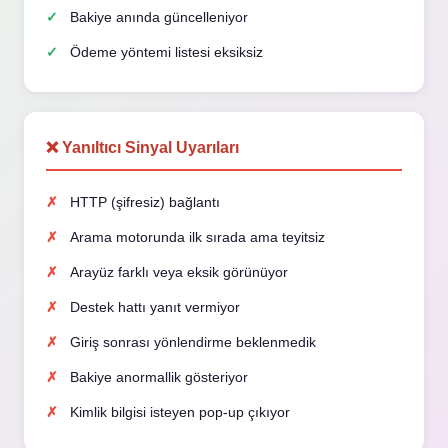
Bakiye anında güncelleniyor
Ödeme yöntemi listesi eksiksiz
❌ Yanıltıcı Sinyal Uyarıları
HTTP (şifresiz) bağlantı
Arama motorunda ilk sırada ama teyitsiz
Arayüz farklı veya eksik görünüyor
Destek hattı yanıt vermiyor
Giriş sonrası yönlendirme beklenmedik
Bakiye anormallik gösteriyor
Kimlik bilgisi isteyen pop-up çıkıyor