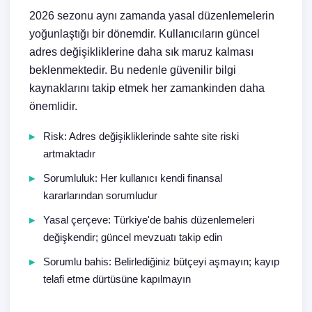
2026 sezonu aynı zamanda yasal düzenlemelerin
yoğunlaştığı bir dönemdir. Kullanıcıların güncel
adres değişikliklerine daha sık maruz kalması
beklenmektedir. Bu nedenle güvenilir bilgi
kaynaklarını takip etmek her zamankinden daha
önemlidir.
Risk: Adres değişikliklerinde sahte site riski
artmaktadır
Sorumluluk: Her kullanıcı kendi finansal
kararlarından sorumludur
Yasal çerçeve: Türkiye'de bahis düzenlemeleri
değişkendir; güncel mevzuatı takip edin
Sorumlu bahis: Belirlediğiniz bütçeyi aşmayın; kayıp
telafi etme dürtüsüne kapılmayın