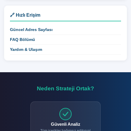
🔗 Hızlı Erişim
Güncel Adres Sayfası
FAQ Bölümü
Yardım & Ulaşım
Neden Strateji Ortak?
Güvenli Analiz
Tüm içerikler bağımsız editoryal