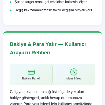
Şut on target oranı: gol tehdidinin kalitesini ölçer
Değişiklik zamanlaması: taktik değişim sinyali verir
Bakiye & Para Yatır — Kullanıcı
Arayüzü Rehberi
Bakiye Paneli
İşlem Süreci
Giriş yaptıktan sonra sağ üst köşede yer alan
bakiye göstergesi, anlık hesap durumunuzu
yansıtır. Para yatır işlemi için kullanıcı arayüzünde