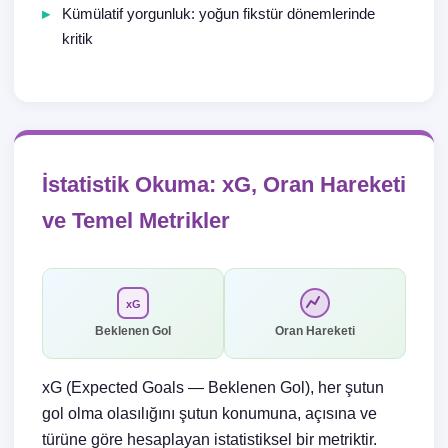
Kümülatif yorgunluk: yoğun fikstür dönemlerinde
kritik
İstatistik Okuma: xG, Oran Hareketi
ve Temel Metrikler
xG
Beklenen Gol
Oran Hareketi
xG (Expected Goals — Beklenen Gol), her şutun
gol olma olasılığını şutun konumuna, açısına ve
türüne göre hesaplayan istatistiksel bir metriktir.