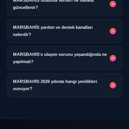
MARSBAHİS istatistik verileri ne sıklıkla
+
açıklanmaktadır.
güncellenir?
İstatistik verileri anlık güncellenmektedir. Doğrulanmış
veri kaynakları kullanılarak yüksek doğruluk oranı
MARSBAHİS yardım ve destek kanalları
+
sağlanmaktadır.
nelerdir?
Yardım bölümünden canlı destek, e-posta ve SSS
kanallarına ulaşım sağlanabilmektedir. 7/24 destek
MARSBAHİS'e ulaşım sorunu yaşandığında ne
+
hizmeti mevcuttur.
yapılmalı?
Ulaşım sorunu yaşandığında öncelikle güncel adres
bölümü kontrol edilmeli, ardından yardım kanallarına
MARSBAHİS 2026 yılında hangi yenilikleri
+
başvurulmalıdır.
sunuyor?
2026 yılında geliştirilmiş analiz araçları, genişletilmiş
spor verileri ve yenilenen canlı bahis arayüzü kullanıcı
deneyimini üst seviyeye taşımaktadır.