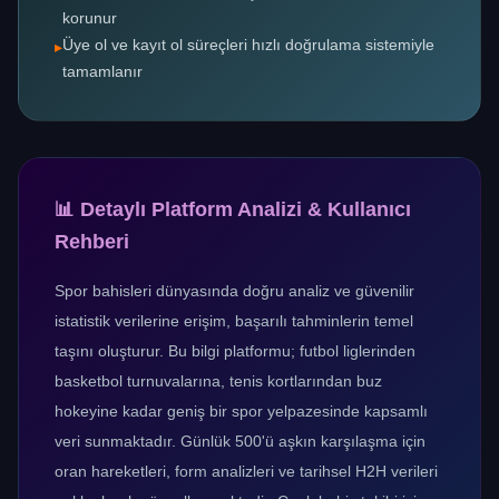
korunur
Üye ol ve kayıt ol süreçleri hızlı doğrulama sistemiyle
tamamlanır
📊 Detaylı Platform Analizi & Kullanıcı
Rehberi
Spor bahisleri dünyasında doğru analiz ve güvenilir
istatistik verilerine erişim, başarılı tahminlerin temel
taşını oluşturur. Bu bilgi platformu; futbol liglerinden
basketbol turnuvalarına, tenis kortlarından buz
hokeyine kadar geniş bir spor yelpazesinde kapsamlı
veri sunmaktadır. Günlük 500'ü aşkın karşılaşma için
oran hareketleri, form analizleri ve tarihsel H2H verileri