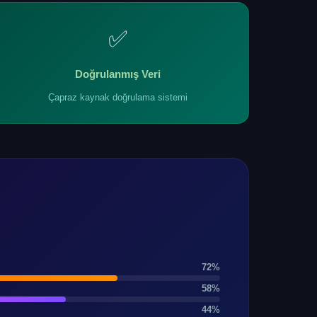
✅
Doğrulanmış Veri
Çapraz kaynak doğrulama sistemi
72%
58%
44%