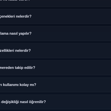
dakika içinde tamamlanmaktadır. Kimlik doğrulama adımı ek süre gerektir
enekleri nelerdir?
ka havalesi, kredi kartı ve e-cüzdan dahil çoklu ödeme yöntemi sunulmak
ma nasıl yapılır?
lerinize anlık ulaşabilirsiniz. Bakiye geçmişi ve işlem detayları da bu b
llikleri nelerdir?
fazla spor dalında anlık oranlar ve maç içi istatistikler sunulmaktadır.
ereden takip edilir?
lümünden anlık veriler izlenebilir. Futbol, basketbol ve tenis başta olmak 
 kullanımı kolay mı?
üzüyle kolayca kullanılabilir. Rehber bölümünde adım adım kullanım kıla
ğişikliği nasıl öğrenilir?