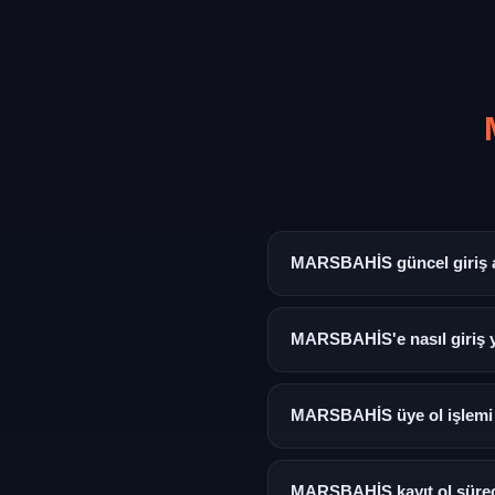
MARSBAHİS güncel giriş a
Güncel adres bilgisine bu bilg
otomatik devreye girer.
MARSBAHİS'e nasıl giriş y
Güncel adres üzerinden giriş 
önemlidir.
MARSBAHİS üye ol işlemi 
Üye ol formunu doldurarak kay
MARSBAHİS kayıt ol sürec