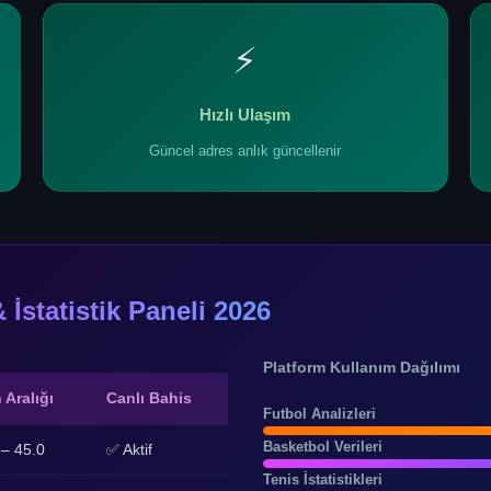
⚡
Hızlı Ulaşım
Güncel adres anlık güncellenir
İstatistik Paneli 2026
Platform Kullanım Dağılımı
 Aralığı
Canlı Bahis
Futbol Analizleri
Basketbol Verileri
 – 45.0
✅ Aktif
Tenis İstatistikleri