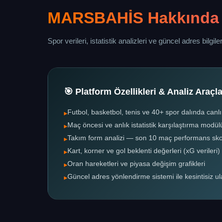
MARSBAHİS Hakkında K
Spor verileri, istatistik analizleri ve güncel adres bilgile
🎯 Platform Özellikleri & Analiz Araçla
Futbol, basketbol, tenis ve 40+ spor dalında canlı
Maç öncesi ve anlık istatistik karşılaştırma modül
Takım form analizi — son 10 maç performans sk
Kart, korner ve gol beklenti değerleri (xG verileri)
Oran hareketleri ve piyasa değişim grafikleri
Güncel adres yönlendirme sistemi ile kesintisiz u