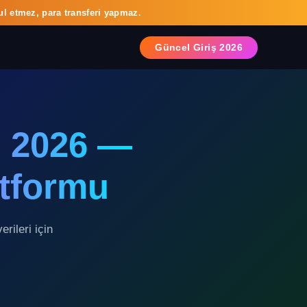
ul etmez, para transferi yapmaz.
Güncel Giriş 2026
 2026 —
atformu
rileri için