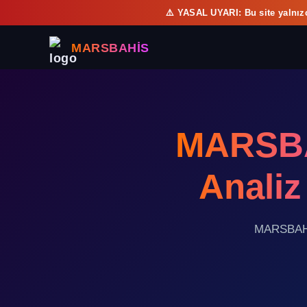
⚠️ YASAL UYARI: Bu site yalnızc
MARSBAHİS
MARSBA
Analiz
MARSBAHİS 