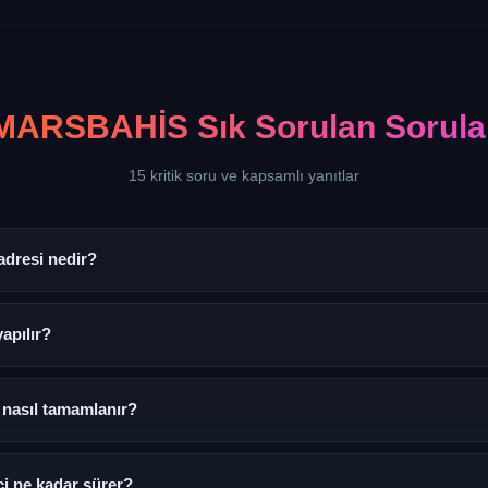
MARSBAHİS Sık Sorulan Sorula
15 kritik soru ve kapsamlı yanıtlar
dresi nedir?
i platformu üzerinden anlık olarak ulaşabilirsiniz. Adres değişikliklerin
apılır?
yap butonunu kullanarak hesabınıza erişebilirsiniz. Doğru URL kullanımı 
nasıl tamamlanır?
ıt sürecini başlatabilirsiniz. Doğrulama adımları tamamlandıktan sonra 
i ne kadar sürer?