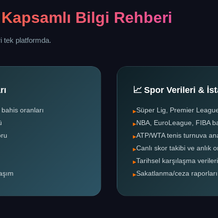
apsamlı Bilgi Rehberi
ri tek platformda.
rı
📈 Spor Verileri & İs
 bahis oranları
Süper Lig, Premier League,
ü
NBA, EuroLeague, FIBA bask
oru
ATP/WTA tenis turnuva anal
Canlı skor takibi ve anlık 
Tarihsel karşılaşma veriler
laşım
Sakatlanma/ceza raporları 