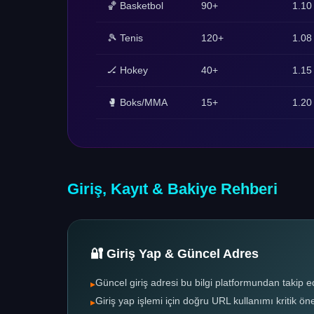
🏀 Basketbol
90+
1.10
🎾 Tenis
120+
1.08
🏒 Hokey
40+
1.15
🥊 Boks/MMA
15+
1.20
Giriş, Kayıt & Bakiye Rehberi
🔐 Giriş Yap & Güncel Adres
Güncel giriş adresi bu bilgi platformundan takip edi
Giriş yap işlemi için doğru URL kullanımı kritik ön