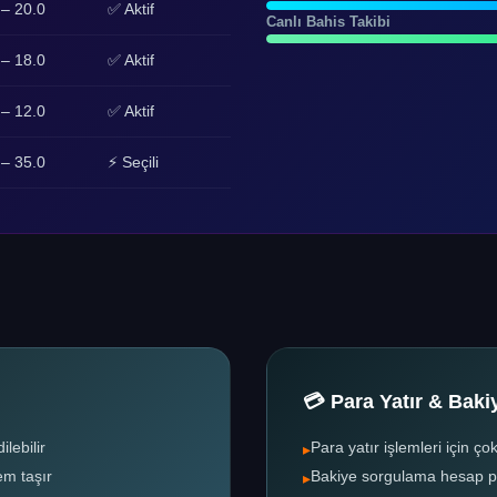
 – 20.0
✅ Aktif
Canlı Bahis Takibi
 – 18.0
✅ Aktif
 – 12.0
✅ Aktif
 – 35.0
⚡ Seçili
💳 Para Yatır & Baki
lebilir
Para yatır işlemleri için ç
em taşır
Bakiye sorgulama hesap pan