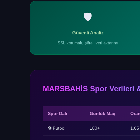
🛡️
Güvenli Analiz
SSL korumalı, şifreli veri aktarımı
MARSBAHİS Spor Verileri & 
Spor Dalı
Günlük Maç
Oran
⚽ Futbol
180+
1.05