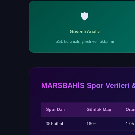
🛡️
Güvenli Analiz
SSL korumalı, şifreli veri aktarımı
MARSBAHİS Spor Verileri & 
Spor Dalı
Günlük Maç
Oran
⚽ Futbol
180+
1.05