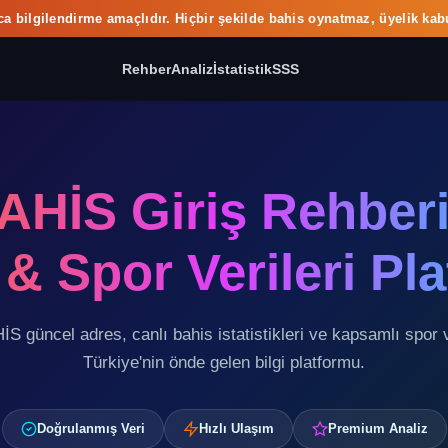
a bilgilendirme amaçlıdır. Hiçbir şekilde bahis oynatmaz, üyelik kab
Rehber
Analiz
İstatistik
SSS
HİS Giriş Rehberi
 & Spor Verileri Pl
güncel adres, canlı bahis istatistikleri ve kapsamlı spor ve
Türkiye'nin önde gelen bilgi platformu.
Doğrulanmış Veri
Hızlı Ulaşım
Premium Analiz