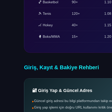
🏀 Basketbol
90+
1.10
🎾 Tenis
120+
1.08
🏒 Hokey
40+
1.15
🥊 Boks/MMA
15+
1.20
Giriş, Kayıt & Bakiye Rehberi
🔐 Giriş Yap & Güncel Adres
Güncel giriş adresi bu bilgi platformundan takip edi
Giriş yap işlemi için doğru URL kullanımı kritik ön