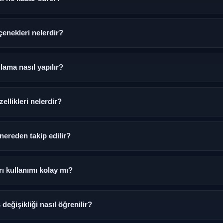
dakika içinde tamamlanmaktadır. Kimlik doğrulama adımı ek süre gerektir
enekleri nelerdir?
ka havalesi, kredi kartı ve e-cüzdan dahil çoklu ödeme yöntemi sunulmak
ma nasıl yapılır?
lerinize anlık ulaşabilirsiniz. Bakiye geçmişi ve işlem detayları da bu b
llikleri nelerdir?
fazla spor dalında anlık oranlar ve maç içi istatistikler sunulmaktadır.
ereden takip edilir?
lümünden anlık veriler izlenebilir. Futbol, basketbol ve tenis başta olmak 
 kullanımı kolay mı?
üzüyle kolayca kullanılabilir. Rehber bölümünde adım adım kullanım kıla
ğişikliği nasıl öğrenilir?