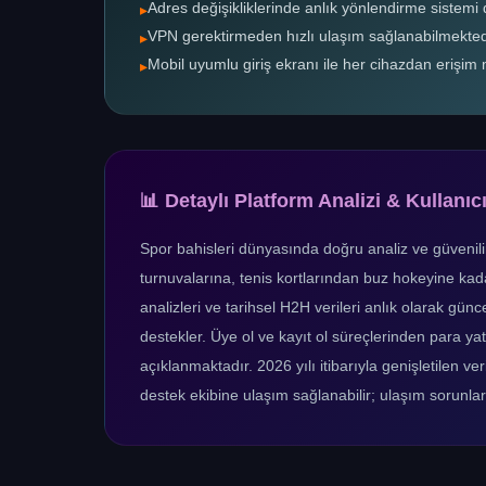
Adres değişikliklerinde anlık yönlendirme sistemi 
VPN gerektirmeden hızlı ulaşım sağlanabilmekted
Mobil uyumlu giriş ekranı ile her cihazdan eriş
📊 Detaylı Platform Analizi & Kullanıc
Spor bahisleri dünyasında doğru analiz ve güvenilir i
turnuvalarına, tenis kortlarından buz hokeyine kad
analizleri ve tarihsel H2H verileri anlık olarak günce
destekler. Üye ol ve kayıt ol süreçlerinden para y
açıklanmaktadır. 2026 yılı itibarıyla genişletilen 
destek ekibine ulaşım sağlanabilir; ulaşım sorunlar