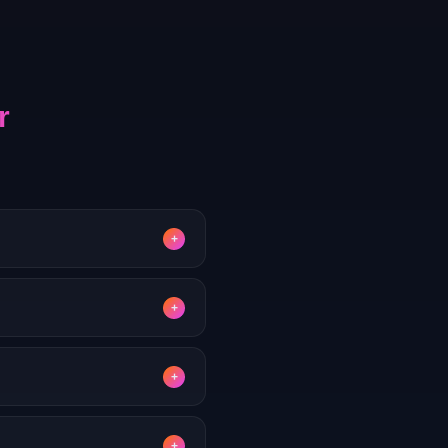
r
+
de yönlendirme sistemi
+
kesintisiz bağlantı için
+
hesabınız aktif hale gelir.
+