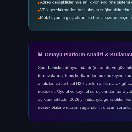
Adres değişikliklerinde anlık yönlendirme sistemi 
VPN gerektirmeden hızlı ulaşım sağlanabilmekted
Mobil uyumlu giriş ekranı ile her cihazdan eriş
📊 Detaylı Platform Analizi & Kullanıc
Spor bahisleri dünyasında doğru analiz ve güvenilir i
turnuvalarına, tenis kortlarından buz hokeyine kad
analizleri ve tarihsel H2H verileri anlık olarak günce
destekler. Üye ol ve kayıt ol süreçlerinden para y
açıklanmaktadır. 2026 yılı itibarıyla genişletilen 
destek ekibine ulaşım sağlanabilir; ulaşım sorunlar