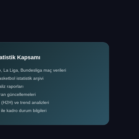
tatistik Kapsamı
 La Liga, Bundesliga maç verileri
etbol istatistik arşivi
iz raporları
oran güncellemeleri
i (H2H) ve trend analizleri
ile kadro durum bilgileri