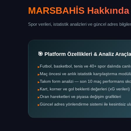
MARSBAHİS Hakkında K
Spor verileri, istatistik analizleri ve güncel adres bilgile
🎯 Platform Özellikleri & Analiz Araçla
Futbol, basketbol, tenis ve 40+ spor dalında canlı
Maç öncesi ve anlık istatistik karşılaştırma modül
Takım form analizi — son 10 maç performans sk
Kart, korner ve gol beklenti değerleri (xG verileri)
Oran hareketleri ve piyasa değişim grafikleri
Güncel adres yönlendirme sistemi ile kesintisiz u