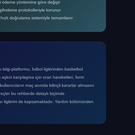
ri ödeme yöntemine göre değişir
 şifreleme protokolleriyle korunur
i hızlı doğrulama sistemiyle tamamlanır
u bilgi platformu; futbol liglerinden basketbol
 aşkın karşılaşma için oran hareketleri, form
, kullanıcıların maç anında bilinçli kararlar almasını
üreçler bu rehberde detaylı biçimde
ıtası liglerini de kapsamaktadır. Yardım bölümünden