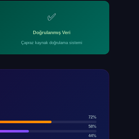
✅
Doğrulanmış Veri
Çapraz kaynak doğrulama sistemi
72%
58%
44%