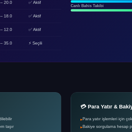
 – 20.0
✅ Aktif
Canlı Bahis Takibi
 – 18.0
✅ Aktif
 – 12.0
✅ Aktif
 – 35.0
⚡ Seçili
💳 Para Yatır & Baki
lebilir
Para yatır işlemleri için ç
em taşır
Bakiye sorgulama hesap pan