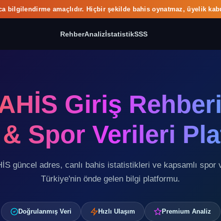
a bilgilendirme amaçlıdır. Hiçbir şekilde bahis oynatmaz, üyelik kab
Rehber
Analiz
İstatistik
SSS
HİS Giriş Rehberi
 & Spor Verileri Pl
güncel adres, canlı bahis istatistikleri ve kapsamlı spor ve
Türkiye'nin önde gelen bilgi platformu.
Doğrulanmış Veri
Hızlı Ulaşım
Premium Analiz