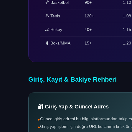
🏀 Basketbol
90+
1.10
🎾 Tenis
120+
1.08
🏒 Hokey
40+
1.15
🥊 Boks/MMA
15+
1.20
Giriş, Kayıt & Bakiye Rehberi
🔐 Giriş Yap & Güncel Adres
Güncel giriş adresi bu bilgi platformundan takip edi
Giriş yap işlemi için doğru URL kullanımı kritik ön