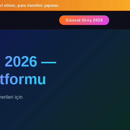
ul etmez, para transferi yapmaz.
Güncel Giriş 2026
 2026 —
atformu
rileri için