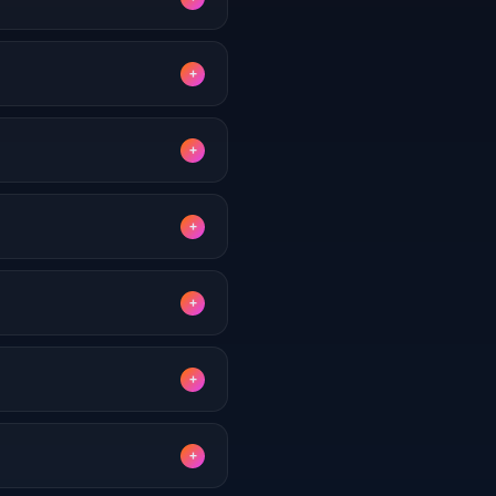
ebilir.
+
tadır.
+
ölümde görüntülenir.
+
 Oran güncellemeleri saniyeler
+
üzere tüm dallar
+
vuzları mevcuttur.
+