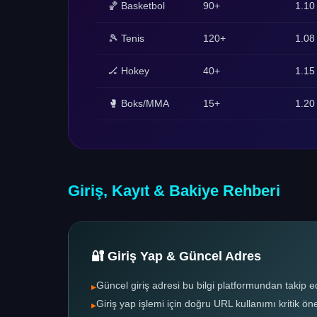
🏀 Basketbol
90+
1.10
🎾 Tenis
120+
1.08
🏒 Hokey
40+
1.15
🥊 Boks/MMA
15+
1.20
Giriş, Kayıt & Bakiye Rehberi
🔐 Giriş Yap & Güncel Adres
Güncel giriş adresi bu bilgi platformundan takip edi
Giriş yap işlemi için doğru URL kullanımı kritik ön