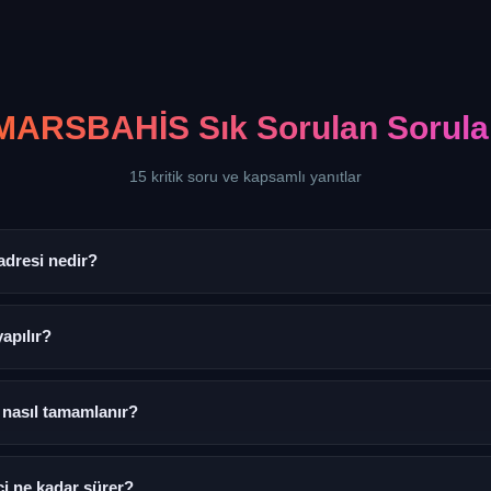
MARSBAHİS Sık Sorulan Sorula
15 kritik soru ve kapsamlı yanıtlar
dresi nedir?
i platformu üzerinden anlık olarak ulaşabilirsiniz. Adres değişikliklerin
apılır?
yap butonunu kullanarak hesabınıza erişebilirsiniz. Doğru URL kullanımı 
nasıl tamamlanır?
ıt sürecini başlatabilirsiniz. Doğrulama adımları tamamlandıktan sonra 
i ne kadar sürer?