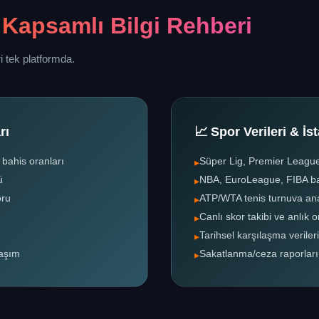
apsamlı Bilgi Rehberi
ri tek platformda.
rı
📈 Spor Verileri & İs
 bahis oranları
Süper Lig, Premier League,
ü
NBA, EuroLeague, FIBA bask
oru
ATP/WTA tenis turnuva anal
Canlı skor takibi ve anlık 
Tarihsel karşılaşma veriler
laşım
Sakatlanma/ceza raporları 