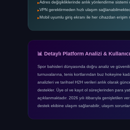
Adres değişikliklerinde anlık yönlendirme sistemi 
VPN gerektirmeden hızlı ulaşım sağlanabilmekted
Mobil uyumlu giriş ekranı ile her cihazdan eriş
📊 Detaylı Platform Analizi & Kullanıc
Spor bahisleri dünyasında doğru analiz ve güvenilir i
turnuvalarına, tenis kortlarından buz hokeyine kad
analizleri ve tarihsel H2H verileri anlık olarak günce
destekler. Üye ol ve kayıt ol süreçlerinden para y
açıklanmaktadır. 2026 yılı itibarıyla genişletilen 
destek ekibine ulaşım sağlanabilir; ulaşım sorunlar