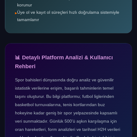
korunur
Üye ol ve kayıt ol süreçleri hızlı doğrulama sistemiyle
tamamlanır
📊 Detaylı Platform Analizi & Kullanıcı
Rehberi
Spor bahisleri dünyasında doğru analiz ve güvenilir
istatistik verilerine erişim, başarılı tahminlerin temel
taşını oluşturur. Bu bilgi platformu; futbol liglerinden
basketbol turnuvalarına, tenis kortlarından buz
hokeyine kadar geniş bir spor yelpazesinde kapsamlı
veri sunmaktadır. Günlük 500'ü aşkın karşılaşma için
oran hareketleri, form analizleri ve tarihsel H2H verileri