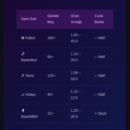
Günlük
Oran
Canlı
Spor Dalı
Maç
Aralığı
Bahis
1.05 –
⚽ Futbol
180+
✅ Aktif
45.0
🏀
1.10 –
90+
✅ Aktif
Basketbol
20.0
1.08 –
🎾 Tenis
120+
✅ Aktif
18.0
1.15 –
🏒 Hokey
40+
✅ Aktif
12.0
🥊
1.20 –
15+
⚡ Seçili
Boks/MMA
35.0