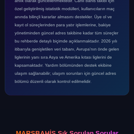
anlık olarak güncellenmektedir. Canlı bahis takibi için
özel geliştirilmiş istatistik modülleri, kullanıcıların maç
anında bilinçli kararlar almasını destekler. Üye ol ve
kayıt ol süreçlerinden para yatır işlemlerine, bakiye
yönetiminden güncel adres takibine kadar tüm süreçler
bu rehberde detaylı biçimde açıklanmaktadır. 2026 yılı
itibarıyla genişletilen veri tabanı, Avrupa'nın önde gelen
liglerinin yanı sıra Asya ve Amerika kıtası liglerini de
kapsamaktadır. Yardım bölümünden destek ekibine
ulaşım sağlanabilir; ulaşım sorunları için güncel adres
bölümü düzenli olarak kontrol edilmelidir.
MARSBAHİS Sık Sorulan Sorular