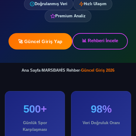
Doğrulanmış Veri
Hızlı Ulaşım
Premium Analiz
📊 Rehberi İncele
🚀 Güncel Giriş Yap
Ana Sayfa
›
MARSBAHİS Rehber
›
Güncel Giriş 2026
500+
98%
Günlük Spor
Veri Doğruluk Oranı
Karşılaşması