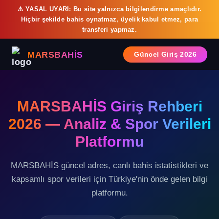
⚠️ YASAL UYARI: Bu site yalnızca bilgilendirme amaçlıdır.
Hiçbir şekilde bahis oynatmaz, üyelik kabul etmez, para
transferi yapmaz.
MARSBAHİS
Güncel Giriş 2026
MARSBAHİS Giriş Rehberi
2026 — Analiz & Spor Verileri
Platformu
MARSBAHİS güncel adres, canlı bahis istatistikleri ve
kapsamlı spor verileri için Türkiye'nin önde gelen bilgi
platformu.