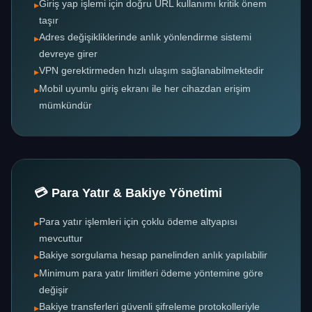
Giriş yap işlemi için doğru URL kullanımı kritik önem
taşır
Adres değişikliklerinde anlık yönlendirme sistemi
devreye girer
VPN gerektirmeden hızlı ulaşım sağlanabilmektedir
Mobil uyumlu giriş ekranı ile her cihazdan erişim
mümkündür
💳 Para Yatır & Bakiye Yönetimi
Para yatır işlemleri için çoklu ödeme altyapısı
mevcuttur
Bakiye sorgulama hesap panelinden anlık yapılabilir
Minimum para yatır limitleri ödeme yöntemine göre
değişir
Bakiye transferleri güvenli şifreleme protokolleriyle