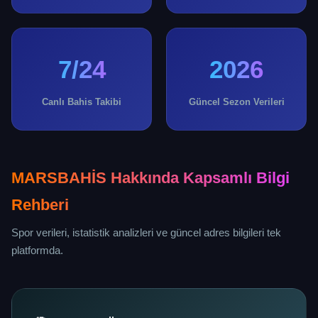
7/24
2026
Canlı Bahis Takibi
Güncel Sezon Verileri
MARSBAHİS Hakkında Kapsamlı Bilgi
Rehberi
Spor verileri, istatistik analizleri ve güncel adres bilgileri tek
platformda.