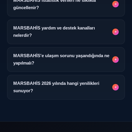
MARSBAHİS istatistik verileri ne sıklıkla
+
açıklanmaktadır.
güncellenir?
İstatistik verileri anlık güncellenmektedir. Doğrulanmış
veri kaynakları kullanılarak yüksek doğruluk oranı
MARSBAHİS yardım ve destek kanalları
+
sağlanmaktadır.
nelerdir?
Yardım bölümünden canlı destek, e-posta ve SSS
kanallarına ulaşım sağlanabilmektedir. 7/24 destek
MARSBAHİS'e ulaşım sorunu yaşandığında ne
+
hizmeti mevcuttur.
yapılmalı?
Ulaşım sorunu yaşandığında öncelikle güncel adres
bölümü kontrol edilmeli, ardından yardım kanallarına
MARSBAHİS 2026 yılında hangi yenilikleri
+
başvurulmalıdır.
sunuyor?
2026 yılında geliştirilmiş analiz araçları, genişletilmiş
spor verileri ve yenilenen canlı bahis arayüzü kullanıcı
deneyimini üst seviyeye taşımaktadır.