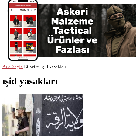
Ana Sayfa
Etiketler
ışid yasakları
ışid yasakları