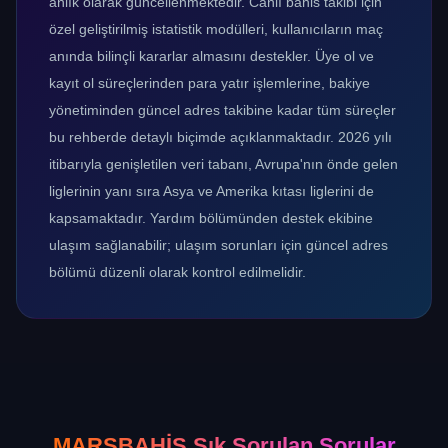
anlık olarak güncellenmektedir. Canlı bahis takibi için
özel geliştirilmiş istatistik modülleri, kullanıcıların maç
anında bilinçli kararlar almasını destekler. Üye ol ve
kayıt ol süreçlerinden para yatır işlemlerine, bakiye
yönetiminden güncel adres takibine kadar tüm süreçler
bu rehberde detaylı biçimde açıklanmaktadır. 2026 yılı
itibarıyla genişletilen veri tabanı, Avrupa'nın önde gelen
liglerinin yanı sıra Asya ve Amerika kıtası liglerini de
kapsamaktadır. Yardım bölümünden destek ekibine
ulaşım sağlanabilir; ulaşım sorunları için güncel adres
bölümü düzenli olarak kontrol edilmelidir.
MARSBAHİS Sık Sorulan Sorular