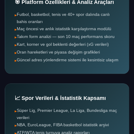
🎯 Platform Özellikleri & Analiz Araçları
Futbol, basketbol, tenis ve 40+ spor dalında canlı
bahis oranları
Maç öncesi ve anlık istatistik karşılaştırma modülü
Takım form analizi — son 10 maç performans skoru
Kart, korner ve gol beklenti değerleri (xG verileri)
Oran hareketleri ve piyasa değişim grafikleri
Güncel adres yönlendirme sistemi ile kesintisiz ulaşım
📈 Spor Verileri & İstatistik Kapsamı
Süper Lig, Premier League, La Liga, Bundesliga maç
verileri
NBA, EuroLeague, FIBA basketbol istatistik arşivi
ATP/WTA tenis turnuva analiz raporları