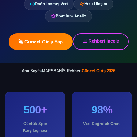
Doğrulanmış Veri
Hızlı Ulaşım
Premium Analiz
📊 Rehberi İncele
🚀 Güncel Giriş Yap
Ana Sayfa
›
MARSBAHİS Rehber
›
Güncel Giriş 2026
500+
98%
Günlük Spor
Veri Doğruluk Oranı
Karşılaşması