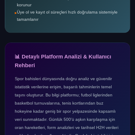
korunur
Üye ol ve kayıt ol süreçleri hızlı doğrulama sistemiyle
tamamlanır
📊 Detaylı Platform Analizi & Kullanıcı
Rehberi
Spor bahisleri dünyasında doğru analiz ve güvenilir
istatistik verilerine erişim, başarılı tahminlerin temel
taşını oluşturur. Bu bilgi platformu; futbol liglerinden
basketbol turnuvalarına, tenis kortlarından buz
hokeyine kadar geniş bir spor yelpazesinde kapsamlı
veri sunmaktadır. Günlük 500'ü aşkın karşılaşma için
oran hareketleri, form analizleri ve tarihsel H2H verileri