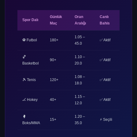
Günlük
Oran
Canlı
Spor Dalı
Maç
Aralığı
Bahis
1.05 –
⚽ Futbol
180+
✅ Aktif
45.0
🏀
1.10 –
90+
✅ Aktif
Basketbol
20.0
1.08 –
🎾 Tenis
120+
✅ Aktif
18.0
1.15 –
🏒 Hokey
40+
✅ Aktif
12.0
🥊
1.20 –
15+
⚡ Seçili
Boks/MMA
35.0