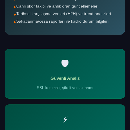
Canlı skor takibi ve anlık oran güncellemeleri
Tarihsel karşılaşma verileri (H2H) ve trend analizleri
Sakatlanma/ceza raporları ile kadro durum bilgileri
🛡️
Güvenli Analiz
SSL korumalı, şifreli veri aktarımı
⚡