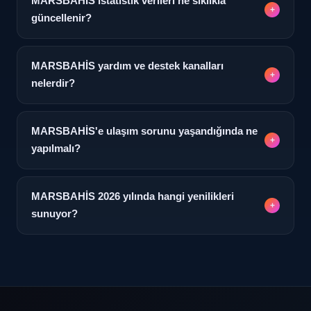
MARSBAHİS istatistik verileri ne sıklıkla
+
açıklanmaktadır.
güncellenir?
İstatistik verileri anlık güncellenmektedir. Doğrulanmış
veri kaynakları kullanılarak yüksek doğruluk oranı
MARSBAHİS yardım ve destek kanalları
+
sağlanmaktadır.
nelerdir?
Yardım bölümünden canlı destek, e-posta ve SSS
kanallarına ulaşım sağlanabilmektedir. 7/24 destek
MARSBAHİS'e ulaşım sorunu yaşandığında ne
+
hizmeti mevcuttur.
yapılmalı?
Ulaşım sorunu yaşandığında öncelikle güncel adres
bölümü kontrol edilmeli, ardından yardım kanallarına
MARSBAHİS 2026 yılında hangi yenilikleri
+
başvurulmalıdır.
sunuyor?
2026 yılında geliştirilmiş analiz araçları, genişletilmiş
spor verileri ve yenilenen canlı bahis arayüzü kullanıcı
deneyimini üst seviyeye taşımaktadır.