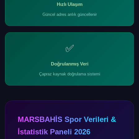
Hızlı Ulaşım
Güncel adres anlık güncellenir
✅
Doğrulanmış Veri
Çapraz kaynak doğrulama sistemi
MARSBAHİS Spor Verileri &
İstatistik Paneli 2026