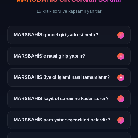
15 kritik soru ve kapsamlı yanıtlar
MARSBAHİS güncel giriş adresi nedir?
+
Güncel adres bilgisine bu bilgi platformu üzerinden anlık
olarak ulaşabilirsiniz. Adres değişikliklerinde yönlendirme
MARSBAHİS'e nasıl giriş yapılır?
+
sistemi otomatik devreye girer.
Güncel adres üzerinden giriş yap butonunu kullanarak
hesabınıza erişebilirsiniz. Doğru URL kullanımı kesintisiz
MARSBAHİS üye ol işlemi nasıl tamamlanır?
+
bağlantı için önemlidir.
Üye ol formunu doldurarak kayıt sürecini
başlatabilirsiniz. Doğrulama adımları tamamlandıktan
MARSBAHİS kayıt ol süreci ne kadar sürer?
+
sonra hesabınız aktif hale gelir.
Kayıt ol işlemi ortalama 2-3 dakika içinde
tamamlanmaktadır. Kimlik doğrulama adımı ek süre
MARSBAHİS para yatır seçenekleri nelerdir?
+
gerektirebilir.
Para yatır işlemleri için banka havalesi, kredi kartı ve e-