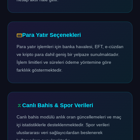
Para Yatır Seçenekleri
Para yatır işlemleri için banka havalesi, EFT, e-cüzdan
ve kripto para dahil geniş bir yelpaze sunulmaktadır.
İşlem limitleri ve süreleri ödeme yöntemine göre
farklılık göstermektedir.
Canlı Bahis & Spor Verileri
Canlı bahis modülü anlık oran güncellemeleri ve maç
içi istatistiklerle desteklenmektedir. Spor verileri
uluslararası veri sağlayıcılardan beslenerek