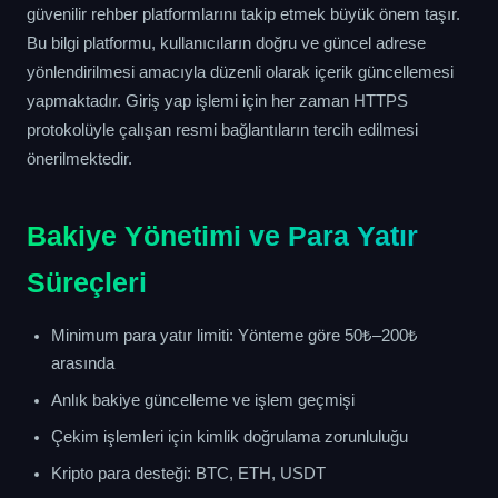
güvenilir rehber platformlarını takip etmek büyük önem taşır.
Bu bilgi platformu, kullanıcıların doğru ve güncel adrese
yönlendirilmesi amacıyla düzenli olarak içerik güncellemesi
yapmaktadır. Giriş yap işlemi için her zaman HTTPS
protokolüyle çalışan resmi bağlantıların tercih edilmesi
önerilmektedir.
Bakiye Yönetimi ve Para Yatır
Süreçleri
Minimum para yatır limiti: Yönteme göre 50₺–200₺
arasında
Anlık bakiye güncelleme ve işlem geçmişi
Çekim işlemleri için kimlik doğrulama zorunluluğu
Kripto para desteği: BTC, ETH, USDT