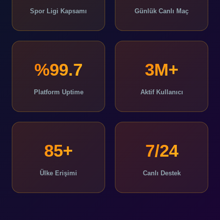
Spor Ligi Kapsamı
Günlük Canlı Maç
%99.7
3M+
Platform Uptime
Aktif Kullanıcı
85+
7/24
Ülke Erişimi
Canlı Destek