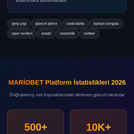
kullanıcılara sunulmaktadır.
giriş yap
güncel adres
canlı bahis
bakiye sorgula
spor verileri
analiz
istatistik
rehber
MARİOBET Platform İstatistikleri 2026
Doğrulanmış veri kaynaklarından derlenen güncel rakamlar
500+
10K+