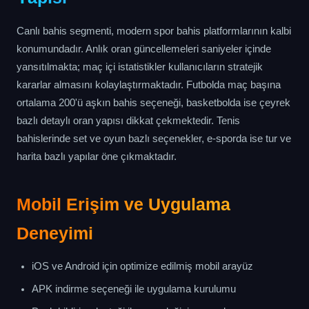
Canlı bahis segmenti, modern spor bahis platformlarının kalbi
konumundadır. Anlık oran güncellemeleri saniyeler içinde
yansıtılmakta; maç içi istatistikler kullanıcıların stratejik
kararlar almasını kolaylaştırmaktadır. Futbolda maç başına
ortalama 200'ü aşkın bahis seçeneği, basketbolda ise çeyrek
bazlı detaylı oran yapısı dikkat çekmektedir. Tenis
bahislerinde set ve oyun bazlı seçenekler, e-sporda ise tur ve
harita bazlı yapılar öne çıkmaktadır.
Mobil Erişim ve Uygulama
Deneyimi
iOS ve Android için optimize edilmiş mobil arayüz
APK indirme seçeneği ile uygulama kurulumu