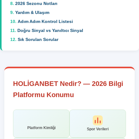
2026 Sezonu Notları
Yardım & Ulaşım
Adım Adım Kontrol Listesi
Doğru Sinyal vs Yanıltıcı Sinyal
Sık Sorulan Sorular
HOLİGANBET Nedir? — 2026 Bilgi
Platformu Konumu
Platform Kimliği
Spor Verileri