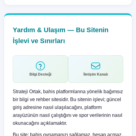
Yardım & Ulaşım — Bu Sitenin
İşlevi ve Sınırları
Bilgi Desteği
İletişim Kanalı
Strateji Ortak, bahis platformlarına yönelik bağımsız
bir bilgi ve rehber sitesidir. Bu sitenin işlevi; güncel
giriş adresine nasıl ulaşılacağını, platform
arayüzünün nasıl çalıştığını ve spor verilerinin nasıl
okunacağını açıklamaktır.
Bu site; bahis oynamanızı sağlamaz, hesap açmaz,