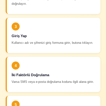
doğrulayın.
3
Giriş Yap
Kullanıcı adı ve şifrenizi giriş formuna girin, butona tıklayın.
4
İki Faktörlü Doğrulama
Varsa SMS veya e-posta doğrulama kodunu ilgili alana girin.
5