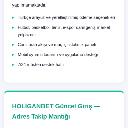
yapılmamaktadır.
Türkçe arayüz ve yerelleştirilmiş ödeme seçenekleri
Futbol, basketbol, tenis, e-spor dahil geniş market
yelpazesi
Canlı oran akışı ve maç içi istatistik paneli
Mobil uyumlu tasarım ve uygulama desteği
7/24 müşteri destek hattı
HOLİGANBET Güncel Giriş —
Adres Takip Mantığı