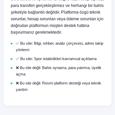
para transferi gerçekleştirmez ve herhangi bir bahis
şirketiyle bağlantılı değildir. Platforma özgü teknik
sorunlar, hesap sorunları veya ödeme sorunları için
doğrudan platformun müşteri destek hattına
başvurmanız gerekmektedir.
✅ Bu site: Bilgi, rehber, analiz çerçevesi, adres takip
yöntemi
✅ Bu site: Spor istatistikleri kavramsal açıklama
❌ Bu site değil: Bahis oynama, para yatırma, üyelik
açma
❌ Bu site değil: Resmi platform desteği veya teknik
yardım