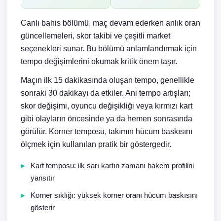
Canlı bahis bölümü, maç devam ederken anlık oran
güncellemeleri, skor takibi ve çeşitli market
seçenekleri sunar. Bu bölümü anlamlandırmak için
tempo değişimlerini okumak kritik önem taşır.
Maçın ilk 15 dakikasında oluşan tempo, genellikle
sonraki 30 dakikayı da etkiler. Ani tempo artışları;
skor değişimi, oyuncu değişikliği veya kırmızı kart
gibi olayların öncesinde ya da hemen sonrasında
görülür. Korner temposu, takımın hücum baskısını
ölçmek için kullanılan pratik bir göstergedir.
Kart temposu: ilk sarı kartın zamanı hakem profilini
yansıtır
Korner sıklığı: yüksek korner oranı hücum baskısını
gösterir