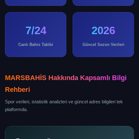
7/24
2026
Canlı Bahis Takibi
Güncel Sezon Verileri
MARSBAHİS Hakkında Kapsamlı Bilgi
Rehberi
Spor verileri, istatistik analizleri ve güncel adres bilgileri tek
platformda.