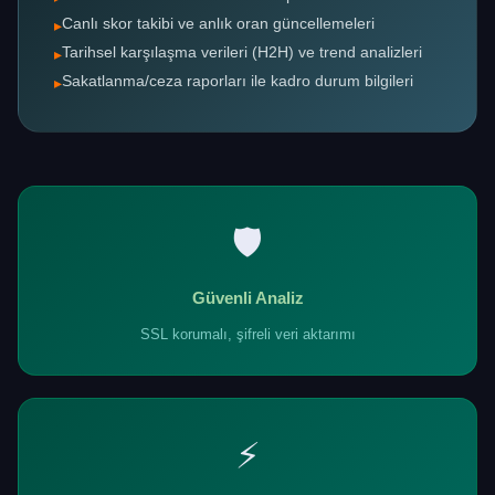
Canlı skor takibi ve anlık oran güncellemeleri
Tarihsel karşılaşma verileri (H2H) ve trend analizleri
Sakatlanma/ceza raporları ile kadro durum bilgileri
🛡️
Güvenli Analiz
SSL korumalı, şifreli veri aktarımı
⚡