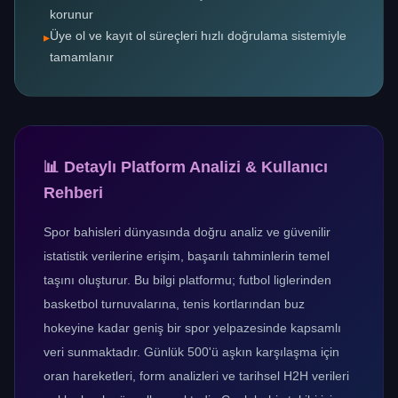
korunur
Üye ol ve kayıt ol süreçleri hızlı doğrulama sistemiyle
tamamlanır
📊 Detaylı Platform Analizi & Kullanıcı
Rehberi
Spor bahisleri dünyasında doğru analiz ve güvenilir
istatistik verilerine erişim, başarılı tahminlerin temel
taşını oluşturur. Bu bilgi platformu; futbol liglerinden
basketbol turnuvalarına, tenis kortlarından buz
hokeyine kadar geniş bir spor yelpazesinde kapsamlı
veri sunmaktadır. Günlük 500'ü aşkın karşılaşma için
oran hareketleri, form analizleri ve tarihsel H2H verileri