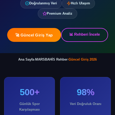
Doğrulanmış Veri
Hızlı Ulaşım
Premium Analiz
📊 Rehberi İncele
🚀 Güncel Giriş Yap
Ana Sayfa
›
MARSBAHİS Rehber
›
Güncel Giriş 2026
500+
98%
Günlük Spor
Veri Doğruluk Oranı
Karşılaşması