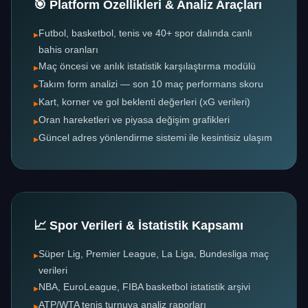
🎯 Platform Özellikleri & Analiz Araçları
Futbol, basketbol, tenis ve 40+ spor dalında canlı
bahis oranları
Maç öncesi ve anlık istatistik karşılaştırma modülü
Takım form analizi — son 10 maç performans skoru
Kart, korner ve gol beklenti değerleri (xG verileri)
Oran hareketleri ve piyasa değişim grafikleri
Güncel adres yönlendirme sistemi ile kesintisiz ulaşım
📈 Spor Verileri & İstatistik Kapsamı
Süper Lig, Premier League, La Liga, Bundesliga maç
verileri
NBA, EuroLeague, FIBA basketbol istatistik arşivi
ATP/WTA tenis turnuva analiz raporları