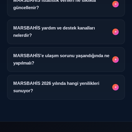
MARSBAHİS istatistik verileri ne sıklıkla
+
açıklanmaktadır.
güncellenir?
İstatistik verileri anlık güncellenmektedir. Doğrulanmış
veri kaynakları kullanılarak yüksek doğruluk oranı
MARSBAHİS yardım ve destek kanalları
+
sağlanmaktadır.
nelerdir?
Yardım bölümünden canlı destek, e-posta ve SSS
kanallarına ulaşım sağlanabilmektedir. 7/24 destek
MARSBAHİS'e ulaşım sorunu yaşandığında ne
+
hizmeti mevcuttur.
yapılmalı?
Ulaşım sorunu yaşandığında öncelikle güncel adres
bölümü kontrol edilmeli, ardından yardım kanallarına
MARSBAHİS 2026 yılında hangi yenilikleri
+
başvurulmalıdır.
sunuyor?
2026 yılında geliştirilmiş analiz araçları, genişletilmiş
spor verileri ve yenilenen canlı bahis arayüzü kullanıcı
deneyimini üst seviyeye taşımaktadır.