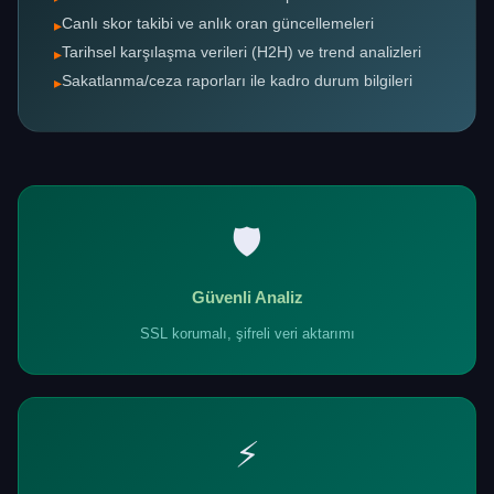
Canlı skor takibi ve anlık oran güncellemeleri
Tarihsel karşılaşma verileri (H2H) ve trend analizleri
Sakatlanma/ceza raporları ile kadro durum bilgileri
🛡️
Güvenli Analiz
SSL korumalı, şifreli veri aktarımı
⚡