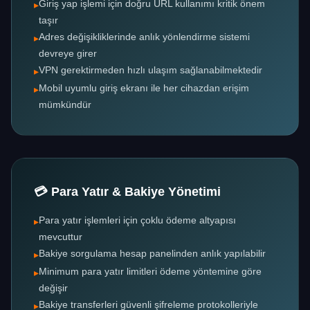
Giriş yap işlemi için doğru URL kullanımı kritik önem
taşır
Adres değişikliklerinde anlık yönlendirme sistemi
devreye girer
VPN gerektirmeden hızlı ulaşım sağlanabilmektedir
Mobil uyumlu giriş ekranı ile her cihazdan erişim
mümkündür
💳 Para Yatır & Bakiye Yönetimi
Para yatır işlemleri için çoklu ödeme altyapısı
mevcuttur
Bakiye sorgulama hesap panelinden anlık yapılabilir
Minimum para yatır limitleri ödeme yöntemine göre
değişir
Bakiye transferleri güvenli şifreleme protokolleriyle