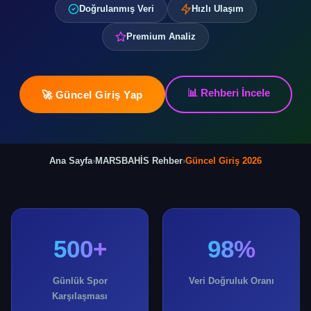
Doğrulanmış Veri
Hızlı Ulaşım
Premium Analiz
📊 Rehberi İncele
🚀 Güncel Giriş Yap
Ana Sayfa
›
MARSBAHİS Rehber
›
Güncel Giriş 2026
500+
98%
Günlük Spor
Veri Doğruluk Oranı
Karşılaşması