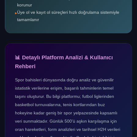
korunur
Üye ol ve kayıt ol süreçleri hızlı doğrulama sistemiyle
tamamlanır
📊 Detaylı Platform Analizi & Kullanıcı
Rehberi
Spor bahisleri dünyasında doğru analiz ve güvenilir
istatistik verilerine erişim, başarılı tahminlerin temel
taşını oluşturur. Bu bilgi platformu; futbol liglerinden
basketbol turnuvalarına, tenis kortlarından buz
hokeyine kadar geniş bir spor yelpazesinde kapsamlı
veri sunmaktadır. Günlük 500'ü aşkın karşılaşma için
oran hareketleri, form analizleri ve tarihsel H2H verileri