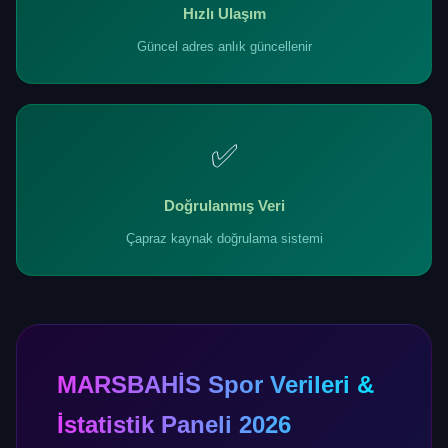
Hızlı Ulaşım
Güncel adres anlık güncellenir
✅
Doğrulanmış Veri
Çapraz kaynak doğrulama sistemi
MARSBAHİS Spor Verileri &
İstatistik Paneli 2026