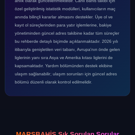
anlık olarak güncellenmektedir. Canlı bahis takibi için
özel geliştirilmiş istatistik modülleri, kullanıcıların maç
anında bilinçli kararlar almasını destekler. Üye ol ve
kayıt ol süreçlerinden para yatır işlemlerine, bakiye
yönetiminden güncel adres takibine kadar tüm süreçler
bu rehberde detaylı biçimde açıklanmaktadır. 2026 yılı
itibarıyla genişletilen veri tabanı, Avrupa'nın önde gelen
liglerinin yanı sıra Asya ve Amerika kıtası liglerini de
kapsamaktadır. Yardım bölümünden destek ekibine
ulaşım sağlanabilir; ulaşım sorunları için güncel adres
bölümü düzenli olarak kontrol edilmelidir.
MARSBAHİS Sık Sorulan Sorular