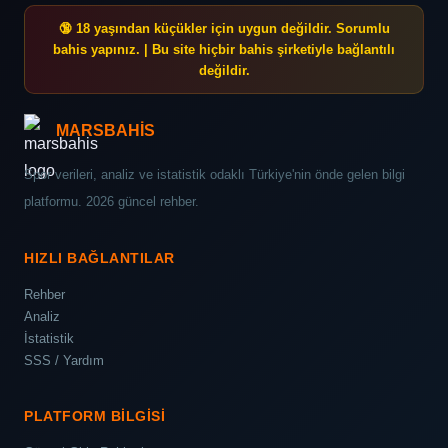
🔞 18 yaşından küçükler için uygun değildir. Sorumlu
bahis yapınız. | Bu site hiçbir bahis şirketiyle bağlantılı
değildir.
MARSBAHİS
Spor verileri, analiz ve istatistik odaklı Türkiye'nin önde gelen bilgi
platformu. 2026 güncel rehber.
HIZLI BAĞLANTILAR
Rehber
Analiz
İstatistik
SSS / Yardım
PLATFORM BILGISI