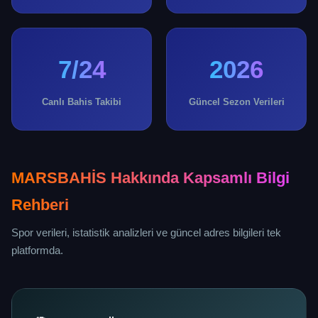
7/24
2026
Canlı Bahis Takibi
Güncel Sezon Verileri
MARSBAHİS Hakkında Kapsamlı Bilgi
Rehberi
Spor verileri, istatistik analizleri ve güncel adres bilgileri tek
platformda.