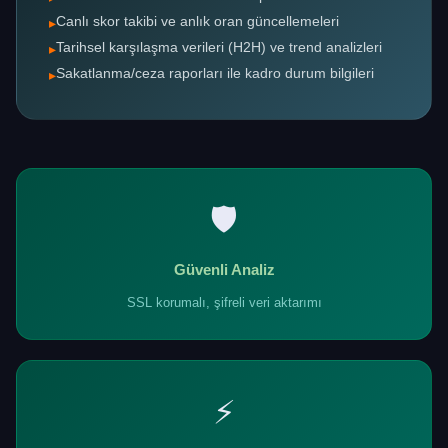
Canlı skor takibi ve anlık oran güncellemeleri
Tarihsel karşılaşma verileri (H2H) ve trend analizleri
Sakatlanma/ceza raporları ile kadro durum bilgileri
🛡️
Güvenli Analiz
SSL korumalı, şifreli veri aktarımı
⚡