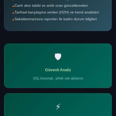
Canlı skor takibi ve anlık oran güncellemeleri
Tarihsel karşılaşma verileri (H2H) ve trend analizleri
Sakatlanma/ceza raporları ile kadro durum bilgileri
🛡️
Güvenli Analiz
SSL korumalı, şifreli veri aktarımı
⚡