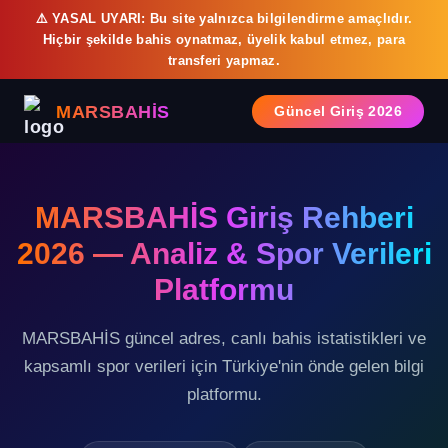
⚠️ YASAL UYARI: Bu site yalnızca bilgilendirme amaçlıdır.
Hiçbir şekilde bahis oynatmaz, üyelik kabul etmez, para
transferi yapmaz.
MARSBAHİS
Güncel Giriş 2026
MARSBAHİS Giriş Rehberi
2026 — Analiz & Spor Verileri
Platformu
MARSBAHİS güncel adres, canlı bahis istatistikleri ve
kapsamlı spor verileri için Türkiye'nin önde gelen bilgi
platformu.