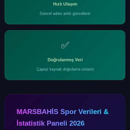
Hızlı Ulaşım
Güncel adres anlık güncellenir
✅
Doğrulanmış Veri
Çapraz kaynak doğrulama sistemi
MARSBAHİS Spor Verileri &
İstatistik Paneli 2026