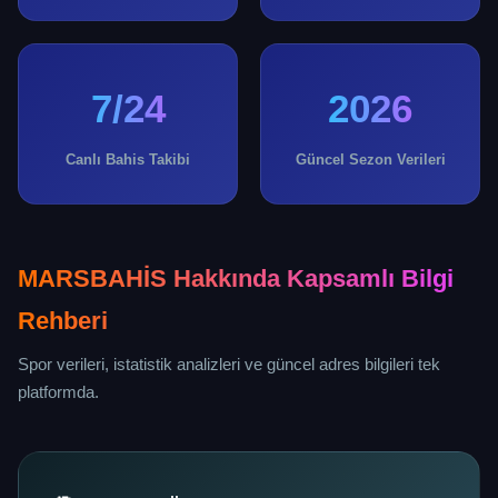
7/24
2026
Canlı Bahis Takibi
Güncel Sezon Verileri
MARSBAHİS Hakkında Kapsamlı Bilgi
Rehberi
Spor verileri, istatistik analizleri ve güncel adres bilgileri tek
platformda.