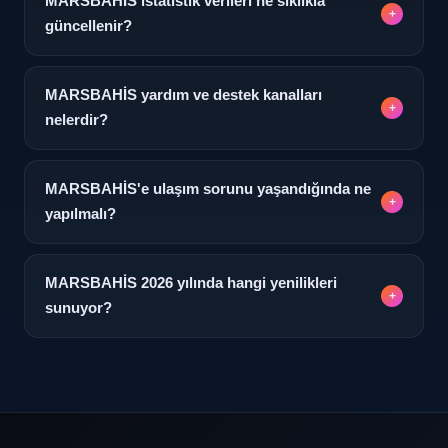
MARSBAHİS istatistik verileri ne sıklıkla
+
açıklanmaktadır.
güncellenir?
İstatistik verileri anlık güncellenmektedir. Doğrulanmış
veri kaynakları kullanılarak yüksek doğruluk oranı
MARSBAHİS yardım ve destek kanalları
+
sağlanmaktadır.
nelerdir?
Yardım bölümünden canlı destek, e-posta ve SSS
kanallarına ulaşım sağlanabilmektedir. 7/24 destek
MARSBAHİS'e ulaşım sorunu yaşandığında ne
+
hizmeti mevcuttur.
yapılmalı?
Ulaşım sorunu yaşandığında öncelikle güncel adres
bölümü kontrol edilmeli, ardından yardım kanallarına
MARSBAHİS 2026 yılında hangi yenilikleri
+
başvurulmalıdır.
sunuyor?
2026 yılında geliştirilmiş analiz araçları, genişletilmiş
spor verileri ve yenilenen canlı bahis arayüzü kullanıcı
deneyimini üst seviyeye taşımaktadır.