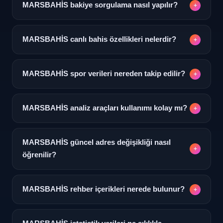
cüzdan dahil çoklu ödeme yöntemi sunulmaktadır.
MARSBAHİS bakiye sorgulama nasıl yapılır?
+
Hesap panelinden bakiye bilgilerinize anlık
ulaşabilirsiniz. Bakiye geçmişi ve işlem detayları da bu
MARSBAHİS canlı bahis özellikleri nelerdir?
+
bölümde görüntülenir.
Canlı bahis bölümünde 40'tan fazla spor dalında anlık
oranlar ve maç içi istatistikler sunulmaktadır. Oran
MARSBAHİS spor verileri nereden takip edilir?
+
güncellemeleri saniyeler içinde yansıtılır.
Spor verileri ve istatistik bölümünden anlık veriler
izlenebilir. Futbol, basketbol ve tenis başta olmak üzere
MARSBAHİS analiz araçları kullanımı kolay mı?
+
tüm dallar kapsanmaktadır.
Analiz araçları sezgisel arayüzüyle kolayca kullanılabilir.
Rehber bölümünde adım adım kullanım kılavuzları
MARSBAHİS güncel adres değişikliği nasıl
+
mevcuttur.
öğrenilir?
Bu bilgi platformunu düzenli takip ederek güncel adres
bilgisine her zaman ulaşabilirsiniz. Bildirim sistemi de
MARSBAHİS rehber içerikleri nerede bulunur?
+
mevcuttur.
Rehber bölümünde tüm kullanım kılavuzları, giriş yap
adımları ve platform özellikleri detaylı şekilde