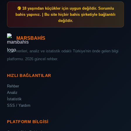
🔞 18 yaşından küçükler için uygun değildir. Sorumlu
bahis yapınız. | Bu site hiçbir bahis şirketiyle bağlantılı
değildir.
MARSBAHİS
Spor verileri, analiz ve istatistik odaklı Türkiye'nin önde gelen bilgi
platformu. 2026 güncel rehber.
HIZLI BAĞLANTILAR
Rehber
Analiz
İstatistik
SSS / Yardım
PLATFORM BILGISI