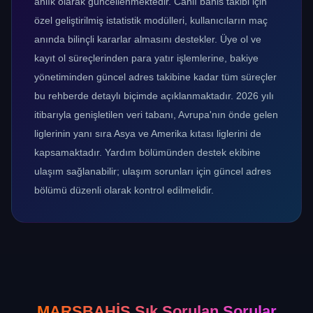
anlık olarak güncellenmektedir. Canlı bahis takibi için
özel geliştirilmiş istatistik modülleri, kullanıcıların maç
anında bilinçli kararlar almasını destekler. Üye ol ve
kayıt ol süreçlerinden para yatır işlemlerine, bakiye
yönetiminden güncel adres takibine kadar tüm süreçler
bu rehberde detaylı biçimde açıklanmaktadır. 2026 yılı
itibarıyla genişletilen veri tabanı, Avrupa'nın önde gelen
liglerinin yanı sıra Asya ve Amerika kıtası liglerini de
kapsamaktadır. Yardım bölümünden destek ekibine
ulaşım sağlanabilir; ulaşım sorunları için güncel adres
bölümü düzenli olarak kontrol edilmelidir.
MARSBAHİS Sık Sorulan Sorular