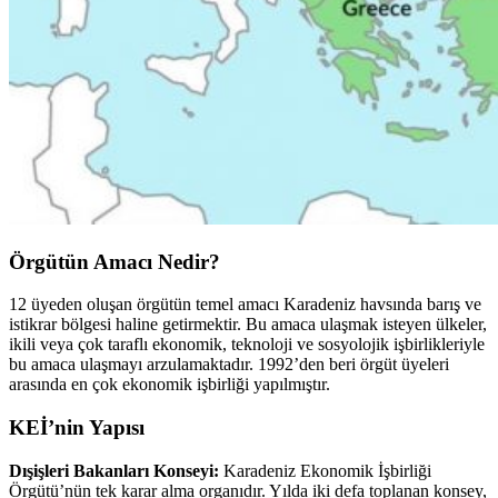
Örgütün Amacı Nedir?
12 üyeden oluşan örgütün temel amacı Karadeniz havsında barış ve
istikrar bölgesi haline getirmektir. Bu amaca ulaşmak isteyen ülkeler,
ikili veya çok taraflı ekonomik, teknoloji ve sosyolojik işbirlikleriyle
bu amaca ulaşmayı arzulamaktadır. 1992’den beri örgüt üyeleri
arasında en çok ekonomik işbirliği yapılmıştır.
KEİ’nin Yapısı
Dışişleri Bakanları Konseyi:
Karadeniz Ekonomik İşbirliği
Örgütü’nün tek karar alma organıdır. Yılda iki defa toplanan konsey,