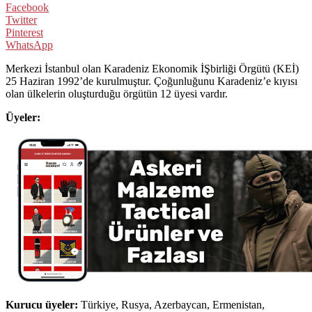
Facebook
Twitter
Pinterest
WhatsApp
Merkezi İstanbul olan Karadeniz Ekonomik İŞbirliği Örgütü (KEİ)
25 Haziran 1992’de kurulmuştur. Çoğunluğunu Karadeniz’e kıyısı
olan ülkelerin oluşturduğu örgütün 12 üyesi vardır.
Üyeler:
Kurucu üyeler:
Türkiye, Rusya, Azerbaycan, Ermenistan,