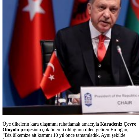
Üye ülkelerin kara ulaşımını rahatlamak amacıyla
Karadeniz Çevre
Otoyolu projesi
nin çok önemli olduğunu dilen getiren Erdoğan,
“Biz ülkemize ait kısmını 10 yıl önce tamamladık. Aynı şekilde