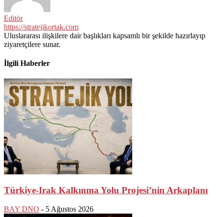
Editör
https://stratejikortak.com
Uluslararası ilişkilere dair başlıkları kapsamlı bir şekilde hazırlayıp
ziyaretçilere sunar.
İlgili Haberler
Türkiye-Irak Kalkınma Yolu Projesi’nin Arkaplanı
BAY DNO
-
5 Ağustos 2026