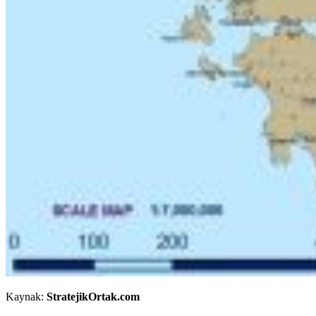
Kaynak:
StratejikOrtak.com