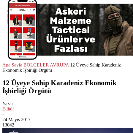
Ana Sayfa
BÖLGELER
AVRUPA
12 Üyeye Sahip Karadeniz
Ekonomik İşbirliği Örgütü
12 Üyeye Sahip Karadeniz Ekonomik
İşbirliği Örgütü
Yazar
Editör
-
24 Mayıs 2017
13042