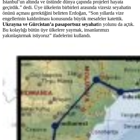
İstanbul’un altında ve üstünde dünya çapında projeleri hayata
geçirdik.” dedi. Üye ülkelerin birbirleri arasında vizesiz seyahatin
önünü açması gerektiğini belirten Erdoğan, “Son yıllarda vize
engellerinin kaldırılması konusunda büyük mesafeler katettik.
Ukrayna ve Gürcistan’a pasaportsuz seyahat
in yolunu da açtık.
Bu kolaylığı bütün üye ülkelere yaymak, insanlarımızı
yakınlaştırmak istiyoruz” ifadelerini kullandı.