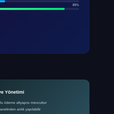
89%
ye Yönetimi
oklu ödeme altyapısı mevcuttur
elinden anlık yapılabilir