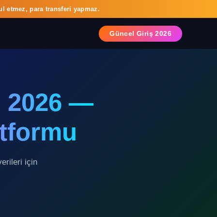
ul etmez, para transferi yapmaz.
Güncel Giriş 2026
 2026 —
atformu
rileri için