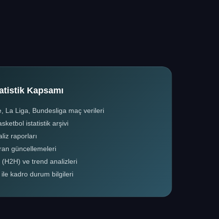
tatistik Kapsamı
 La Liga, Bundesliga maç verileri
etbol istatistik arşivi
iz raporları
oran güncellemeleri
i (H2H) ve trend analizleri
ile kadro durum bilgileri