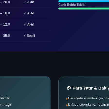
 – 20.0
✅ Aktif
Canlı Bahis Takibi
 – 18.0
✅ Aktif
 – 12.0
✅ Aktif
 – 35.0
⚡ Seçili
💳 Para Yatır & Baki
lebilir
Para yatır işlemleri için ç
em taşır
Bakiye sorgulama hesap pan