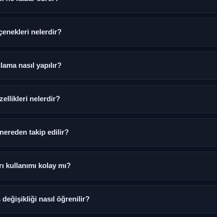
dakika içinde tamamlanmaktadır. Kimlik doğrulama adımı ek süre gerektir
enekleri nelerdir?
ka havalesi, kredi kartı ve e-cüzdan dahil çoklu ödeme yöntemi sunulmak
ma nasıl yapılır?
lerinize anlık ulaşabilirsiniz. Bakiye geçmişi ve işlem detayları da bu b
llikleri nelerdir?
fazla spor dalında anlık oranlar ve maç içi istatistikler sunulmaktadır.
ereden takip edilir?
lümünden anlık veriler izlenebilir. Futbol, basketbol ve tenis başta olmak 
 kullanımı kolay mı?
üzüyle kolayca kullanılabilir. Rehber bölümünde adım adım kullanım kıla
ğişikliği nasıl öğrenilir?