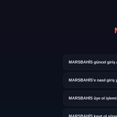
MARSBAHİS güncel giriş a
Güncel adres bilgisine bu bilg
otomatik devreye girer.
MARSBAHİS'e nasıl giriş y
Güncel adres üzerinden giriş 
önemlidir.
MARSBAHİS üye ol işlemi 
Üye ol formunu doldurarak kay
MARSBAHİS kayıt ol sürec