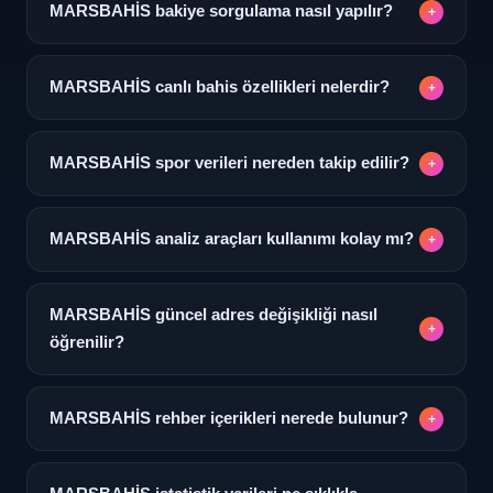
cüzdan dahil çoklu ödeme yöntemi sunulmaktadır.
MARSBAHİS bakiye sorgulama nasıl yapılır?
+
Hesap panelinden bakiye bilgilerinize anlık
ulaşabilirsiniz. Bakiye geçmişi ve işlem detayları da bu
MARSBAHİS canlı bahis özellikleri nelerdir?
+
bölümde görüntülenir.
Canlı bahis bölümünde 40'tan fazla spor dalında anlık
oranlar ve maç içi istatistikler sunulmaktadır. Oran
MARSBAHİS spor verileri nereden takip edilir?
+
güncellemeleri saniyeler içinde yansıtılır.
Spor verileri ve istatistik bölümünden anlık veriler
izlenebilir. Futbol, basketbol ve tenis başta olmak üzere
MARSBAHİS analiz araçları kullanımı kolay mı?
+
tüm dallar kapsanmaktadır.
Analiz araçları sezgisel arayüzüyle kolayca kullanılabilir.
Rehber bölümünde adım adım kullanım kılavuzları
MARSBAHİS güncel adres değişikliği nasıl
+
mevcuttur.
öğrenilir?
Bu bilgi platformunu düzenli takip ederek güncel adres
bilgisine her zaman ulaşabilirsiniz. Bildirim sistemi de
MARSBAHİS rehber içerikleri nerede bulunur?
+
mevcuttur.
Rehber bölümünde tüm kullanım kılavuzları, giriş yap
adımları ve platform özellikleri detaylı şekilde