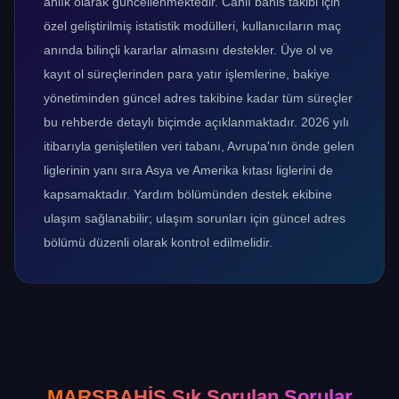
anlık olarak güncellenmektedir. Canlı bahis takibi için
özel geliştirilmiş istatistik modülleri, kullanıcıların maç
anında bilinçli kararlar almasını destekler. Üye ol ve
kayıt ol süreçlerinden para yatır işlemlerine, bakiye
yönetiminden güncel adres takibine kadar tüm süreçler
bu rehberde detaylı biçimde açıklanmaktadır. 2026 yılı
itibarıyla genişletilen veri tabanı, Avrupa'nın önde gelen
liglerinin yanı sıra Asya ve Amerika kıtası liglerini de
kapsamaktadır. Yardım bölümünden destek ekibine
ulaşım sağlanabilir; ulaşım sorunları için güncel adres
bölümü düzenli olarak kontrol edilmelidir.
MARSBAHİS Sık Sorulan Sorular