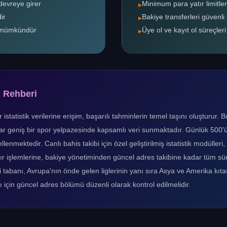
devreye girer
Minimum para yatır limitle
ir
Bakiye transferleri güvenli
im mümkündür
Üye ol ve kayıt ol süreçler
ı Rehberi
statistik verilerine erişim, başarılı tahminlerin temel taşını oluşturur. B
ar geniş bir spor yelpazesinde kapsamlı veri sunmaktadır. Günlük 500'ü
llenmektedir. Canlı bahis takibi için özel geliştirilmiş istatistik modülleri
atır işlemlerine, bakiye yönetiminden güncel adres takibine kadar tüm s
veri tabanı, Avrupa'nın önde gelen liglerinin yanı sıra Asya ve Amerika k
ı için güncel adres bölümü düzenli olarak kontrol edilmelidir.