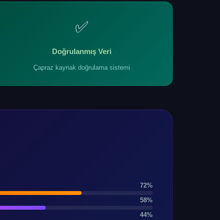
✅
Doğrulanmış Veri
Çapraz kaynak doğrulama sistemi
72%
58%
44%