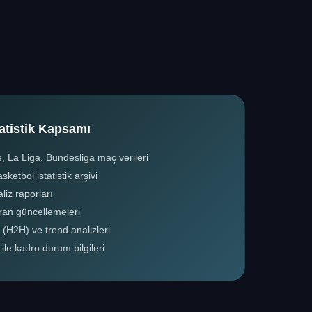
tatistik Kapsamı
 La Liga, Bundesliga maç verileri
etbol istatistik arşivi
iz raporları
oran güncellemeleri
i (H2H) ve trend analizleri
ile kadro durum bilgileri