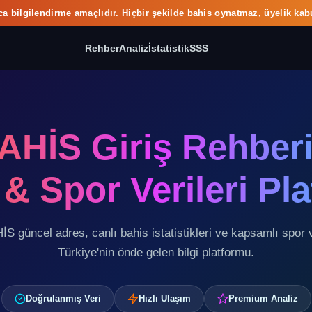
a bilgilendirme amaçlıdır. Hiçbir şekilde bahis oynatmaz, üyelik kab
Rehber
Analiz
İstatistik
SSS
HİS Giriş Rehberi
 & Spor Verileri Pl
güncel adres, canlı bahis istatistikleri ve kapsamlı spor ve
Türkiye'nin önde gelen bilgi platformu.
Doğrulanmış Veri
Hızlı Ulaşım
Premium Analiz