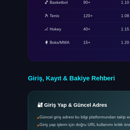
🏀 Basketbol
90+
1.10
🎾 Tenis
120+
1.08
🏒 Hokey
40+
1.15
🥊 Boks/MMA
15+
1.20
Giriş, Kayıt & Bakiye Rehberi
🔐 Giriş Yap & Güncel Adres
Güncel giriş adresi bu bilgi platformundan takip edi
Giriş yap işlemi için doğru URL kullanımı kritik ön