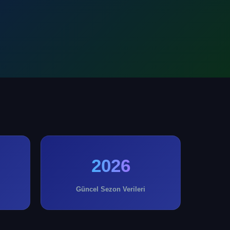
2026
Güncel Sezon Verileri