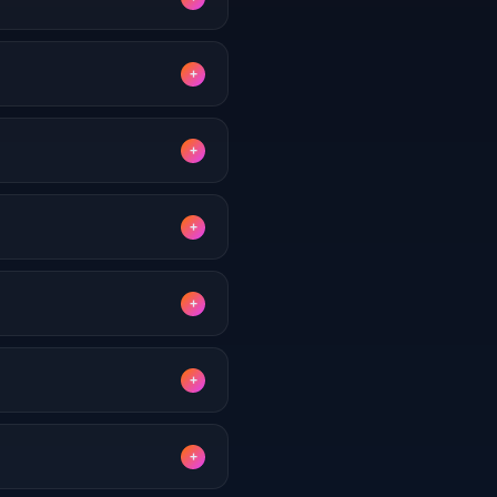
ebilir.
+
tadır.
+
ölümde görüntülenir.
+
 Oran güncellemeleri saniyeler
+
üzere tüm dallar
+
vuzları mevcuttur.
+