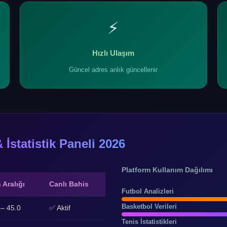
⚡
Hızlı Ulaşım
Güncel adres anlık güncellenir
İstatistik Paneli 2026
Platform Kullanım Dağılımı
 Aralığı
Canlı Bahis
Futbol Analizleri
Basketbol Verileri
 – 45.0
✅ Aktif
Tenis İstatistikleri