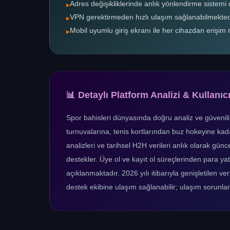
Adres değişikliklerinde anlık yönlendirme sistemi 
VPN gerektirmeden hızlı ulaşım sağlanabilmekted
Mobil uyumlu giriş ekranı ile her cihazdan eriş
📊 Detaylı Platform Analizi & Kullanıc
Spor bahisleri dünyasında doğru analiz ve güvenilir i
turnuvalarına, tenis kortlarından buz hokeyine kad
analizleri ve tarihsel H2H verileri anlık olarak günce
destekler. Üye ol ve kayıt ol süreçlerinden para y
açıklanmaktadır. 2026 yılı itibarıyla genişletilen 
destek ekibine ulaşım sağlanabilir; ulaşım sorunlar