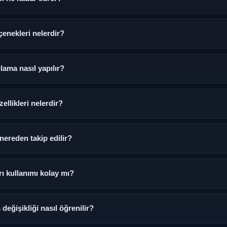
dakika içinde tamamlanmaktadır. Kimlik doğrulama adımı ek süre gerektir
enekleri nelerdir?
ka havalesi, kredi kartı ve e-cüzdan dahil çoklu ödeme yöntemi sunulmak
ma nasıl yapılır?
lerinize anlık ulaşabilirsiniz. Bakiye geçmişi ve işlem detayları da bu b
llikleri nelerdir?
fazla spor dalında anlık oranlar ve maç içi istatistikler sunulmaktadır.
ereden takip edilir?
lümünden anlık veriler izlenebilir. Futbol, basketbol ve tenis başta olmak 
 kullanımı kolay mı?
üzüyle kolayca kullanılabilir. Rehber bölümünde adım adım kullanım kıla
ğişikliği nasıl öğrenilir?