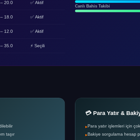
 – 20.0
✅ Aktif
Canlı Bahis Takibi
 – 18.0
✅ Aktif
 – 12.0
✅ Aktif
 – 35.0
⚡ Seçili
💳 Para Yatır & Baki
lebilir
Para yatır işlemleri için ç
em taşır
Bakiye sorgulama hesap pan