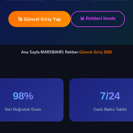
📊 Rehberi İncele
🚀 Güncel Giriş Yap
Ana Sayfa
›
MARSBAHİS Rehber
›
Güncel Giriş 2026
98%
7/24
Veri Doğruluk Oranı
Canlı Bahis Takibi