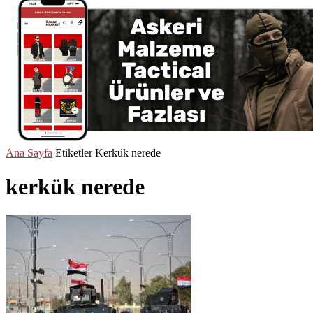
Ana Sayfa
Etiketler
Kerkük nerede
kerkük nerede