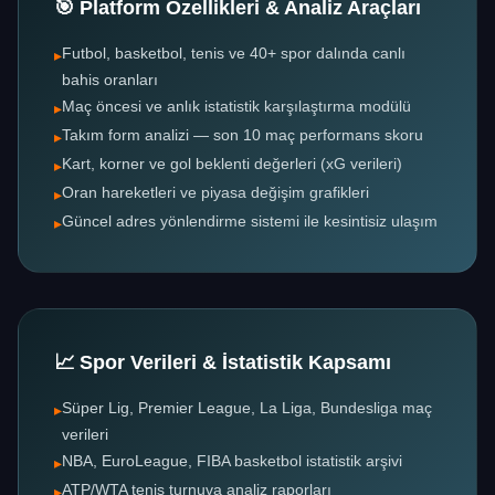
🎯 Platform Özellikleri & Analiz Araçları
Futbol, basketbol, tenis ve 40+ spor dalında canlı
bahis oranları
Maç öncesi ve anlık istatistik karşılaştırma modülü
Takım form analizi — son 10 maç performans skoru
Kart, korner ve gol beklenti değerleri (xG verileri)
Oran hareketleri ve piyasa değişim grafikleri
Güncel adres yönlendirme sistemi ile kesintisiz ulaşım
📈 Spor Verileri & İstatistik Kapsamı
Süper Lig, Premier League, La Liga, Bundesliga maç
verileri
NBA, EuroLeague, FIBA basketbol istatistik arşivi
ATP/WTA tenis turnuva analiz raporları