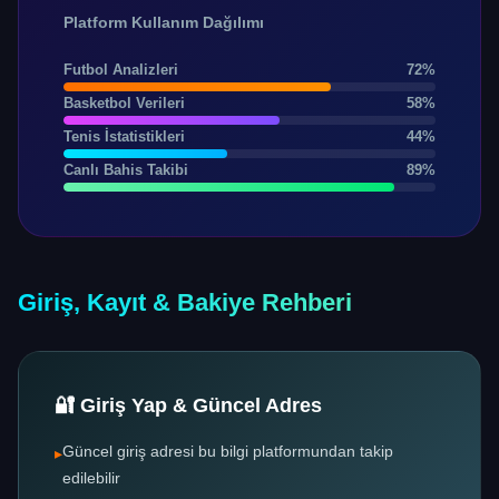
Platform Kullanım Dağılımı
Futbol Analizleri
72%
Basketbol Verileri
58%
Tenis İstatistikleri
44%
Canlı Bahis Takibi
89%
Giriş, Kayıt & Bakiye Rehberi
🔐 Giriş Yap & Güncel Adres
Güncel giriş adresi bu bilgi platformundan takip
edilebilir