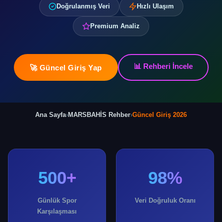
Doğrulanmış Veri
Hızlı Ulaşım
Premium Analiz
📊 Rehberi İncele
🚀 Güncel Giriş Yap
Ana Sayfa
›
MARSBAHİS Rehber
›
Güncel Giriş 2026
500+
98%
Günlük Spor
Veri Doğruluk Oranı
Karşılaşması