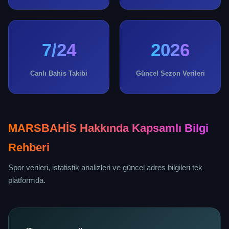
7/24
2026
Canlı Bahis Takibi
Güncel Sezon Verileri
MARSBAHİS Hakkında Kapsamlı Bilgi
Rehberi
Spor verileri, istatistik analizleri ve güncel adres bilgileri tek
platformda.