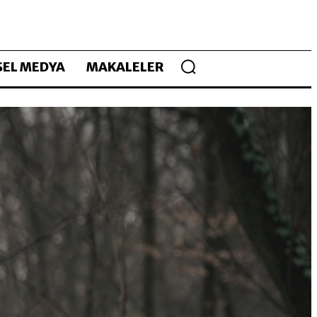
EL MEDYA
MAKALELER