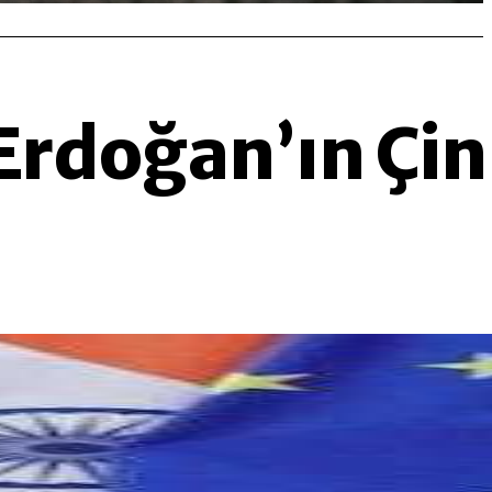
 Erdoğan’ın Çin