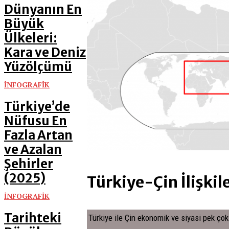
Dünyanın En
Büyük
Ülkeleri:
Kara ve Deniz
Yüzölçümü
İNFOGRAFİK
Türkiye’de
Nüfusu En
Fazla Artan
ve Azalan
Şehirler
(2025)
Türkiye-Çin İlişkile
İNFOGRAFİK
Tarihteki
Türkiye ile Çin ekonomik ve siyasi pek çok 