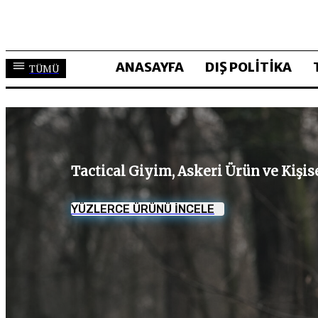
ANASAYFA
DIŞ POLİTİKA
TÜMÜ
Tactical Giyim, Askeri Ürün ve Kişi
YÜZLERCE ÜRÜNÜ İNCELE