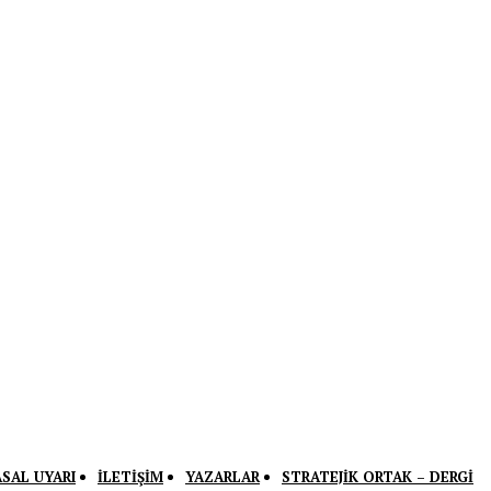
ASAL UYARI
İLETIŞIM
YAZARLAR
STRATEJIK ORTAK – DERGI