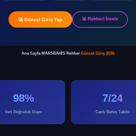
📊 Rehberi İncele
🚀 Güncel Giriş Yap
Ana Sayfa
›
MARSBAHİS Rehber
›
Güncel Giriş 2026
98%
7/24
Veri Doğruluk Oranı
Canlı Bahis Takibi