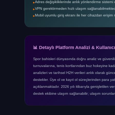
Adres değişikliklerinde anlık yönlendirme sistemi 
VPN gerektirmeden hızlı ulaşım sağlanabilmekted
Mobil uyumlu giriş ekranı ile her cihazdan eriş
📊 Detaylı Platform Analizi & Kullanıc
Spor bahisleri dünyasında doğru analiz ve güvenilir i
turnuvalarına, tenis kortlarından buz hokeyine kad
analizleri ve tarihsel H2H verileri anlık olarak günce
destekler. Üye ol ve kayıt ol süreçlerinden para y
açıklanmaktadır. 2026 yılı itibarıyla genişletilen 
destek ekibine ulaşım sağlanabilir; ulaşım sorunlar