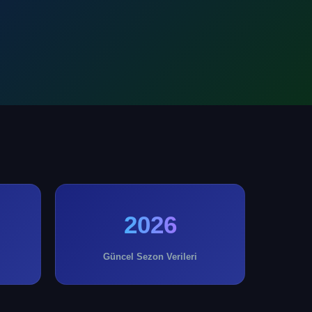
2026
Güncel Sezon Verileri