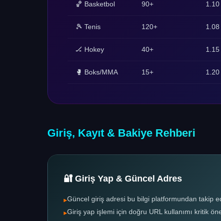
🏀 Basketbol
90+
1.10
🎾 Tenis
120+
1.08
🏒 Hokey
40+
1.15
🥊 Boks/MMA
15+
1.20
Giriş, Kayıt & Bakiye Rehberi
🔐 Giriş Yap & Güncel Adres
Güncel giriş adresi bu bilgi platformundan takip edi
Giriş yap işlemi için doğru URL kullanımı kritik ön