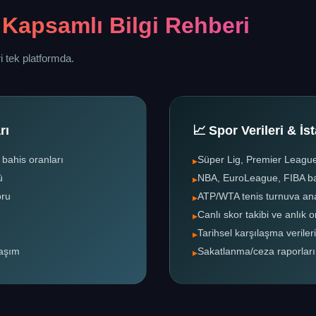
apsamlı Bilgi Rehberi
ri tek platformda.
rı
📈 Spor Verileri & İs
 bahis oranları
Süper Lig, Premier League,
ü
NBA, EuroLeague, FIBA bask
oru
ATP/WTA tenis turnuva anal
Canlı skor takibi ve anlık 
Tarihsel karşılaşma veriler
laşım
Sakatlanma/ceza raporları 