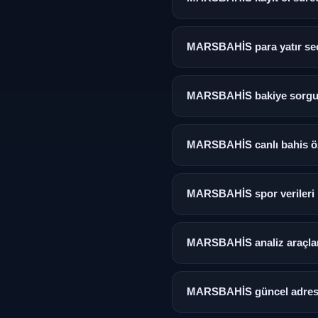
Kayıt ol işlemi ortalama 2-3 
MARSBAHİS para yatır seç
Para yatır işlemleri için ban
MARSBAHİS bakiye sorgula
Hesap panelinden bakiye bilgi
MARSBAHİS canlı bahis öze
Canlı bahis bölümünde 40'tan 
içinde yansıtılır.
MARSBAHİS spor verileri n
Spor verileri ve istatistik bö
kapsanmaktadır.
MARSBAHİS analiz araçları
Analiz araçları sezgisel aray
MARSBAHİS güncel adres de