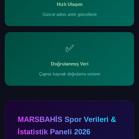
Hızlı Ulaşım
Güncel adres anlık güncellenir
✅
Doğrulanmış Veri
Çapraz kaynak doğrulama sistemi
MARSBAHİS Spor Verileri &
İstatistik Paneli 2026