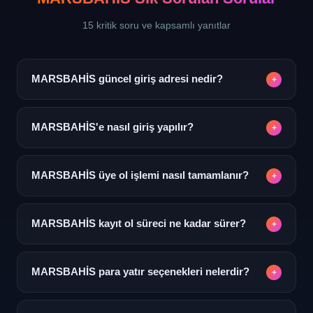
15 kritik soru ve kapsamlı yanıtlar
MARSBAHİS güncel giriş adresi nedir?
+
Güncel adres bilgisine bu bilgi platformu üzerinden anlık
olarak ulaşabilirsiniz. Adres değişikliklerinde yönlendirme
MARSBAHİS'e nasıl giriş yapılır?
+
sistemi otomatik devreye girer.
Güncel adres üzerinden giriş yap butonunu kullanarak
hesabınıza erişebilirsiniz. Doğru URL kullanımı kesintisiz
MARSBAHİS üye ol işlemi nasıl tamamlanır?
+
bağlantı için önemlidir.
Üye ol formunu doldurarak kayıt sürecini
başlatabilirsiniz. Doğrulama adımları tamamlandıktan
MARSBAHİS kayıt ol süreci ne kadar sürer?
+
sonra hesabınız aktif hale gelir.
Kayıt ol işlemi ortalama 2-3 dakika içinde
tamamlanmaktadır. Kimlik doğrulama adımı ek süre
MARSBAHİS para yatır seçenekleri nelerdir?
+
gerektirebilir.
Para yatır işlemleri için banka havalesi, kredi kartı ve e-