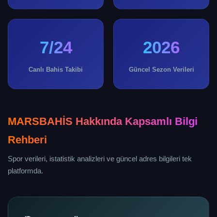
7/24
2026
Canlı Bahis Takibi
Güncel Sezon Verileri
MARSBAHİS Hakkında Kapsamlı Bilgi
Rehberi
Spor verileri, istatistik analizleri ve güncel adres bilgileri tek
platformda.