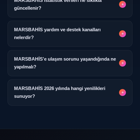
MARSBAHİS istatistik verileri ne sıklıkla
+
açıklanmaktadır.
güncellenir?
İstatistik verileri anlık güncellenmektedir. Doğrulanmış
veri kaynakları kullanılarak yüksek doğruluk oranı
MARSBAHİS yardım ve destek kanalları
+
sağlanmaktadır.
nelerdir?
Yardım bölümünden canlı destek, e-posta ve SSS
kanallarına ulaşım sağlanabilmektedir. 7/24 destek
MARSBAHİS'e ulaşım sorunu yaşandığında ne
+
hizmeti mevcuttur.
yapılmalı?
Ulaşım sorunu yaşandığında öncelikle güncel adres
bölümü kontrol edilmeli, ardından yardım kanallarına
MARSBAHİS 2026 yılında hangi yenilikleri
+
başvurulmalıdır.
sunuyor?
2026 yılında geliştirilmiş analiz araçları, genişletilmiş
spor verileri ve yenilenen canlı bahis arayüzü kullanıcı
deneyimini üst seviyeye taşımaktadır.