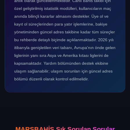
anlık olarak güncellenmektedir. Canlı bahis takibi için
özel geliştirilmiş istatistik modülleri, kullanıcıların maç
anında bilinçli kararlar almasını destekler. Üye ol ve
kayıt ol süreçlerinden para yatır işlemlerine, bakiye
yönetiminden güncel adres takibine kadar tüm süreçler
bu rehberde detaylı biçimde açıklanmaktadır. 2026 yılı
itibarıyla genişletilen veri tabanı, Avrupa'nın önde gelen
liglerinin yanı sıra Asya ve Amerika kıtası liglerini de
kapsamaktadır. Yardım bölümünden destek ekibine
ulaşım sağlanabilir; ulaşım sorunları için güncel adres
bölümü düzenli olarak kontrol edilmelidir.
MARSBAHİS Sık Sorulan Sorular