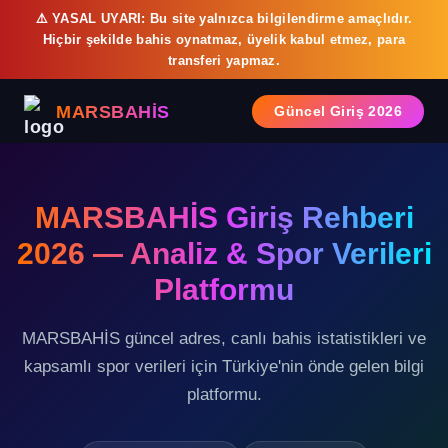
⚠️ YASAL UYARI: Bu site yalnızca bilgilendirme amaçlıdır.
Hiçbir şekilde bahis oynatmaz, üyelik kabul etmez, para
transferi yapmaz.
MARSBAHİS
Güncel Giriş 2026
MARSBAHİS Giriş Rehberi
2026 — Analiz & Spor Verileri
Platformu
MARSBAHİS güncel adres, canlı bahis istatistikleri ve
kapsamlı spor verileri için Türkiye'nin önde gelen bilgi
platformu.