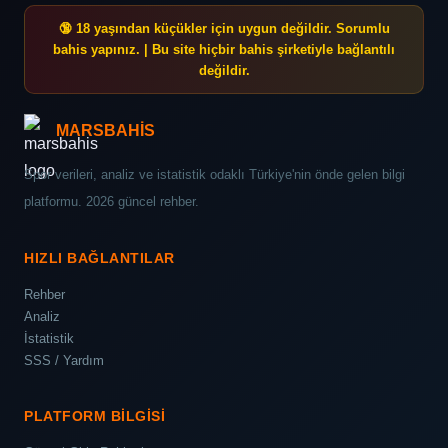
🔞 18 yaşından küçükler için uygun değildir. Sorumlu
bahis yapınız. | Bu site hiçbir bahis şirketiyle bağlantılı
değildir.
MARSBAHİS
Spor verileri, analiz ve istatistik odaklı Türkiye'nin önde gelen bilgi
platformu. 2026 güncel rehber.
HIZLI BAĞLANTILAR
Rehber
Analiz
İstatistik
SSS / Yardım
PLATFORM BILGISI