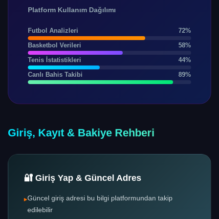
Platform Kullanım Dağılımı
Futbol Analizleri
72%
Basketbol Verileri
58%
Tenis İstatistikleri
44%
Canlı Bahis Takibi
89%
Giriş, Kayıt & Bakiye Rehberi
🔐 Giriş Yap & Güncel Adres
Güncel giriş adresi bu bilgi platformundan takip
edilebilir