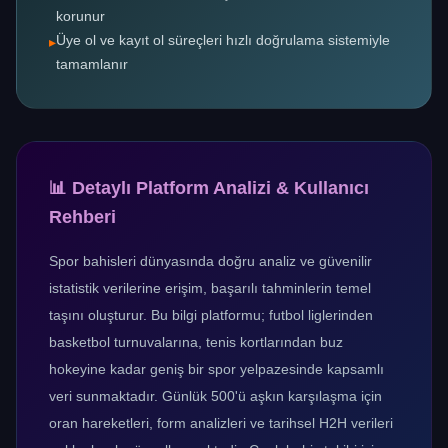
korunur
Üye ol ve kayıt ol süreçleri hızlı doğrulama sistemiyle
tamamlanır
📊 Detaylı Platform Analizi & Kullanıcı
Rehberi
Spor bahisleri dünyasında doğru analiz ve güvenilir
istatistik verilerine erişim, başarılı tahminlerin temel
taşını oluşturur. Bu bilgi platformu; futbol liglerinden
basketbol turnuvalarına, tenis kortlarından buz
hokeyine kadar geniş bir spor yelpazesinde kapsamlı
veri sunmaktadır. Günlük 500'ü aşkın karşılaşma için
oran hareketleri, form analizleri ve tarihsel H2H verileri