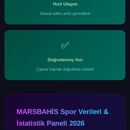
Hızlı Ulaşım
Güncel adres anlık güncellenir
✅
Doğrulanmış Veri
Çapraz kaynak doğrulama sistemi
MARSBAHİS Spor Verileri &
İstatistik Paneli 2026