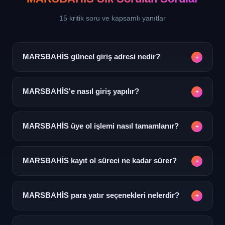
15 kritik soru ve kapsamlı yanıtlar
MARSBAHİS güncel giriş adresi nedir?
+
Güncel adres bilgisine bu bilgi platformu üzerinden anlık
olarak ulaşabilirsiniz. Adres değişikliklerinde yönlendirme
MARSBAHİS'e nasıl giriş yapılır?
+
sistemi otomatik devreye girer.
Güncel adres üzerinden giriş yap butonunu kullanarak
hesabınıza erişebilirsiniz. Doğru URL kullanımı kesintisiz
MARSBAHİS üye ol işlemi nasıl tamamlanır?
+
bağlantı için önemlidir.
Üye ol formunu doldurarak kayıt sürecini
başlatabilirsiniz. Doğrulama adımları tamamlandıktan
MARSBAHİS kayıt ol süreci ne kadar sürer?
+
sonra hesabınız aktif hale gelir.
Kayıt ol işlemi ortalama 2-3 dakika içinde
tamamlanmaktadır. Kimlik doğrulama adımı ek süre
MARSBAHİS para yatır seçenekleri nelerdir?
+
gerektirebilir.
Para yatır işlemleri için banka havalesi, kredi kartı ve e-