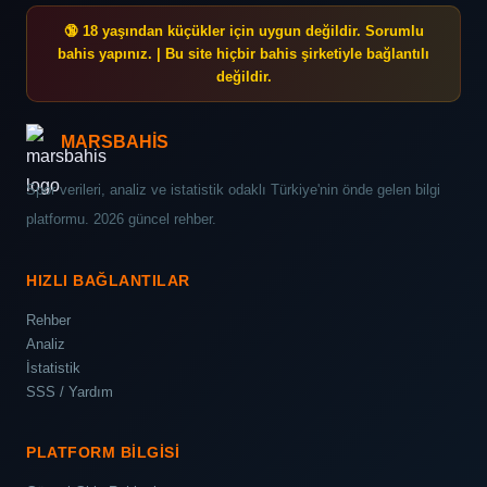
🔞 18 yaşından küçükler için uygun değildir. Sorumlu
bahis yapınız. | Bu site hiçbir bahis şirketiyle bağlantılı
değildir.
MARSBAHİS
Spor verileri, analiz ve istatistik odaklı Türkiye'nin önde gelen bilgi
platformu. 2026 güncel rehber.
HIZLI BAĞLANTILAR
Rehber
Analiz
İstatistik
SSS / Yardım
PLATFORM BILGISI