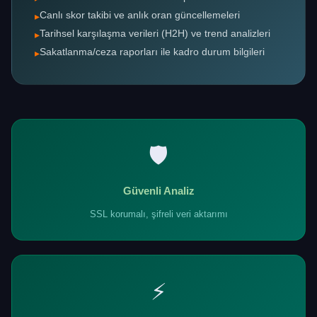
Canlı skor takibi ve anlık oran güncellemeleri
Tarihsel karşılaşma verileri (H2H) ve trend analizleri
Sakatlanma/ceza raporları ile kadro durum bilgileri
🛡️
Güvenli Analiz
SSL korumalı, şifreli veri aktarımı
⚡