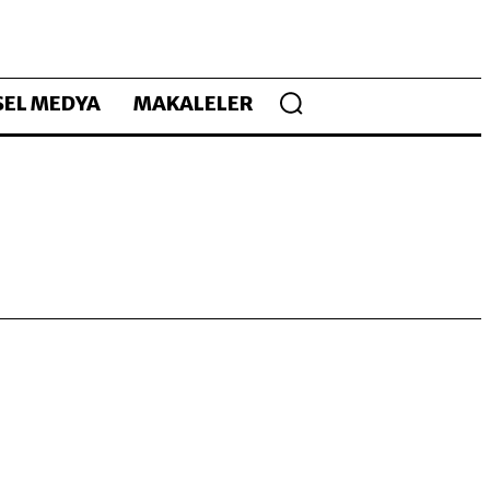
EL MEDYA
MAKALELER