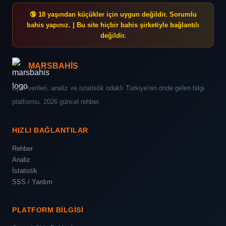
🔞 18 yaşından küçükler için uygun değildir. Sorumlu
bahis yapınız. | Bu site hiçbir bahis şirketiyle bağlantılı
değildir.
MARSBAHİS
Spor verileri, analiz ve istatistik odaklı Türkiye'nin önde gelen bilgi
platformu. 2026 güncel rehber.
HIZLI BAĞLANTILAR
Rehber
Analiz
İstatistik
SSS / Yardım
PLATFORM BILGISI