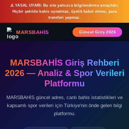
⚠️ YASAL UYARI: Bu site yalnızca bilgilendirme amaçlıdır.
Hiçbir şekilde bahis oynatmaz, üyelik kabul etmez, para
transferi yapmaz.
MARSBAHİS
Güncel Giriş 2026
MARSBAHİS Giriş Rehberi
2026 — Analiz & Spor Verileri
Platformu
MARSBAHİS güncel adres, canlı bahis istatistikleri ve
kapsamlı spor verileri için Türkiye'nin önde gelen bilgi
platformu.