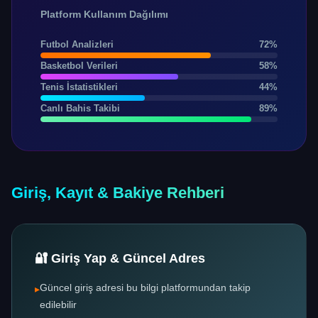
Platform Kullanım Dağılımı
Futbol Analizleri
72%
Basketbol Verileri
58%
Tenis İstatistikleri
44%
Canlı Bahis Takibi
89%
Giriş, Kayıt & Bakiye Rehberi
🔐 Giriş Yap & Güncel Adres
Güncel giriş adresi bu bilgi platformundan takip
edilebilir