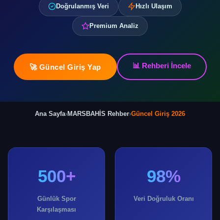
Doğrulanmış Veri
Hızlı Ulaşım
Premium Analiz
📊 Rehberi İncele
🚀 Güncel Giriş Yap
Ana Sayfa
›
MARSBAHİS Rehber
›
Güncel Giriş 2026
500+
98%
Günlük Spor
Veri Doğruluk Oranı
Karşılaşması