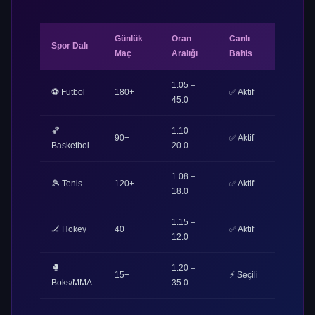
Günlük
Oran
Canlı
Spor Dalı
Maç
Aralığı
Bahis
1.05 –
⚽ Futbol
180+
✅ Aktif
45.0
🏀
1.10 –
90+
✅ Aktif
Basketbol
20.0
1.08 –
🎾 Tenis
120+
✅ Aktif
18.0
1.15 –
🏒 Hokey
40+
✅ Aktif
12.0
🥊
1.20 –
15+
⚡ Seçili
Boks/MMA
35.0