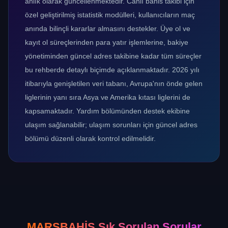
anlık olarak güncellenmektedir. Canlı bahis takibi için
özel geliştirilmiş istatistik modülleri, kullanıcıların maç
anında bilinçli kararlar almasını destekler. Üye ol ve
kayıt ol süreçlerinden para yatır işlemlerine, bakiye
yönetiminden güncel adres takibine kadar tüm süreçler
bu rehberde detaylı biçimde açıklanmaktadır. 2026 yılı
itibarıyla genişletilen veri tabanı, Avrupa'nın önde gelen
liglerinin yanı sıra Asya ve Amerika kıtası liglerini de
kapsamaktadır. Yardım bölümünden destek ekibine
ulaşım sağlanabilir; ulaşım sorunları için güncel adres
bölümü düzenli olarak kontrol edilmelidir.
MARSBAHİS Sık Sorulan Sorular