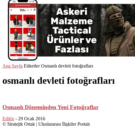
Ana Sayfa
Etiketler
Osmanlı devleti fotoğrafları
osmanlı devleti fotoğrafları
Osmanlı Döneminden Yeni Fotoğraflar
Editör
-
29 Ocak 2016
© Stratejik Ortak | Uluslararası İlişkiler Portalı