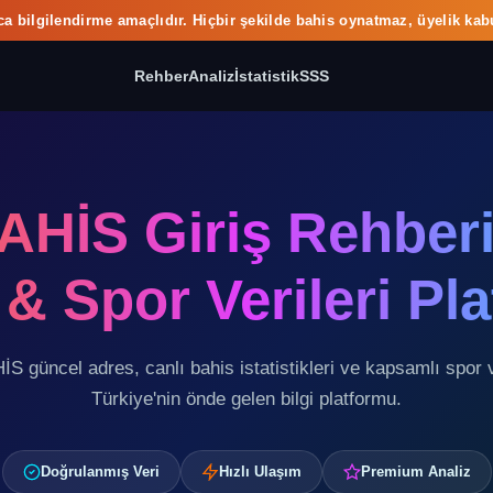
a bilgilendirme amaçlıdır. Hiçbir şekilde bahis oynatmaz, üyelik kab
Rehber
Analiz
İstatistik
SSS
HİS Giriş Rehberi
 & Spor Verileri Pl
güncel adres, canlı bahis istatistikleri ve kapsamlı spor ve
Türkiye'nin önde gelen bilgi platformu.
Doğrulanmış Veri
Hızlı Ulaşım
Premium Analiz