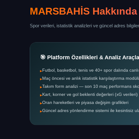
MARSBAHİS Hakkında K
Spor verileri, istatistik analizleri ve güncel adres bilgile
🎯 Platform Özellikleri & Analiz Araçla
Futbol, basketbol, tenis ve 40+ spor dalında canlı
Maç öncesi ve anlık istatistik karşılaştırma modül
Takım form analizi — son 10 maç performans sk
Kart, korner ve gol beklenti değerleri (xG verileri)
Oran hareketleri ve piyasa değişim grafikleri
Güncel adres yönlendirme sistemi ile kesintisiz u