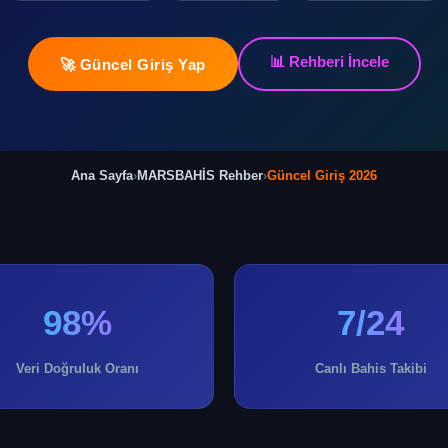
📊 Rehberi İncele
🚀 Güncel Giriş Yap
Ana Sayfa
›
MARSBAHİS Rehber
›
Güncel Giriş 2026
98%
7/24
Veri Doğruluk Oranı
Canlı Bahis Takibi