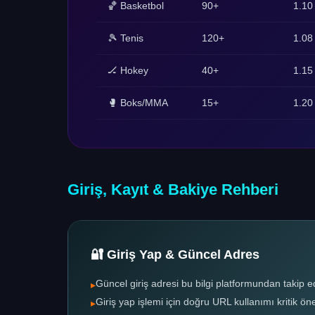
🏀 Basketbol
90+
1.10
🎾 Tenis
120+
1.08
🏒 Hokey
40+
1.15
🥊 Boks/MMA
15+
1.20
Giriş, Kayıt & Bakiye Rehberi
🔐 Giriş Yap & Güncel Adres
Güncel giriş adresi bu bilgi platformundan takip edi
Giriş yap işlemi için doğru URL kullanımı kritik ön