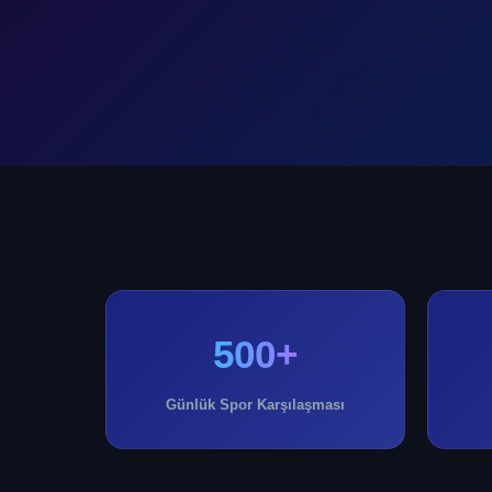
500+
Günlük Spor Karşılaşması