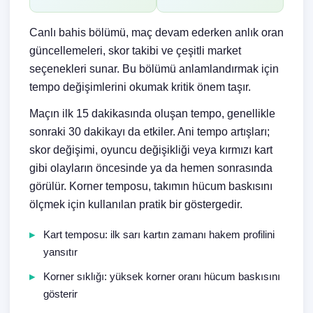
Canlı bahis bölümü, maç devam ederken anlık oran
güncellemeleri, skor takibi ve çeşitli market
seçenekleri sunar. Bu bölümü anlamlandırmak için
tempo değişimlerini okumak kritik önem taşır.
Maçın ilk 15 dakikasında oluşan tempo, genellikle
sonraki 30 dakikayı da etkiler. Ani tempo artışları;
skor değişimi, oyuncu değişikliği veya kırmızı kart
gibi olayların öncesinde ya da hemen sonrasında
görülür. Korner temposu, takımın hücum baskısını
ölçmek için kullanılan pratik bir göstergedir.
Kart temposu: ilk sarı kartın zamanı hakem profilini
yansıtır
Korner sıklığı: yüksek korner oranı hücum baskısını
gösterir