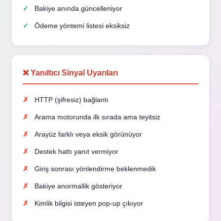
Bakiye anında güncelleniyor
Ödeme yöntemi listesi eksiksiz
❌ Yanıltıcı Sinyal Uyarıları
HTTP (şifresiz) bağlantı
Arama motorunda ilk sırada ama teyitsiz
Arayüz farklı veya eksik görünüyor
Destek hattı yanıt vermiyor
Giriş sonrası yönlendirme beklenmedik
Bakiye anormallik gösteriyor
Kimlik bilgisi isteyen pop-up çıkıyor