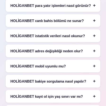
+
HOLİGANBET para yatır işlemleri nasıl görünür?
+
HOLİGANBET canlı bahis bölümü ne sunar?
+
HOLİGANBET istatistik verileri nasıl okunur?
+
HOLİGANBET adres değişikliği neden olur?
+
HOLİGANBET mobil uyumlu mu?
+
HOLİGANBET bakiye sorgulama nasıl yapılır?
+
HOLİGANBET kayıt ol için yaş sınırı var mı?