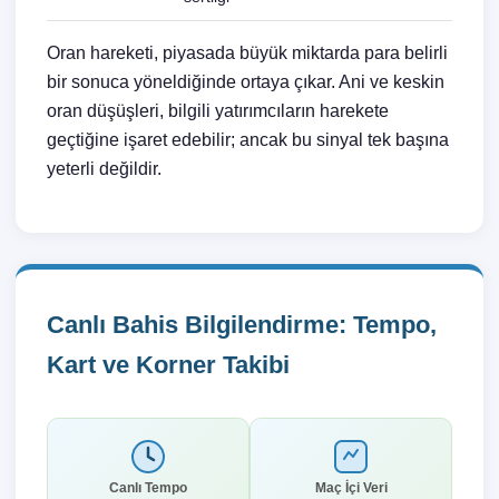
Oran hareketi, piyasada büyük miktarda para belirli
bir sonuca yöneldiğinde ortaya çıkar. Ani ve keskin
oran düşüşleri, bilgili yatırımcıların harekete
geçtiğine işaret edebilir; ancak bu sinyal tek başına
yeterli değildir.
Canlı Bahis Bilgilendirme: Tempo,
Kart ve Korner Takibi
Canlı Tempo
Maç İçi Veri