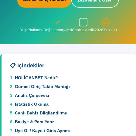
2026 Analiz Özeti
26
Bilgi Platformu
Doğrulanmış Veri
Canlı İstatistik
2026 Sezonu
📋 İçindekiler
HOLİGANBET Nedir?
Güncel Giriş Takip Mantığı
Analiz Çerçevesi
İstatistik Okuma
Canlı Bahis Bilgilendirme
Bakiye & Para Yatır
Üye Ol / Kayıt / Giriş Ayrımı