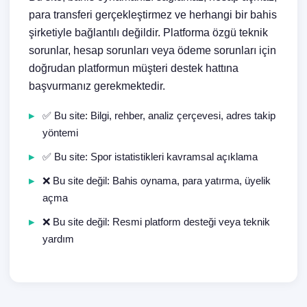
para transferi gerçekleştirmez ve herhangi bir bahis
şirketiyle bağlantılı değildir. Platforma özgü teknik
sorunlar, hesap sorunları veya ödeme sorunları için
doğrudan platformun müşteri destek hattına
başvurmanız gerekmektedir.
✅ Bu site: Bilgi, rehber, analiz çerçevesi, adres takip
yöntemi
✅ Bu site: Spor istatistikleri kavramsal açıklama
❌ Bu site değil: Bahis oynama, para yatırma, üyelik
açma
❌ Bu site değil: Resmi platform desteği veya teknik
yardım