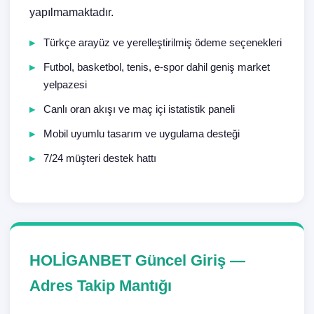
yapılmamaktadır.
Türkçe arayüz ve yerelleştirilmiş ödeme seçenekleri
Futbol, basketbol, tenis, e-spor dahil geniş market
yelpazesi
Canlı oran akışı ve maç içi istatistik paneli
Mobil uyumlu tasarım ve uygulama desteği
7/24 müşteri destek hattı
HOLİGANBET Güncel Giriş —
Adres Takip Mantığı