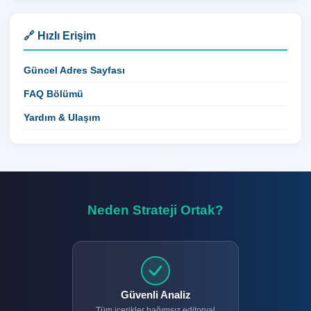
🔗 Hızlı Erişim
Güncel Adres Sayfası
FAQ Bölümü
Yardım & Ulaşım
Neden Strateji Ortak?
Güvenli Analiz
Tüm içerikler bağımsız editoryal