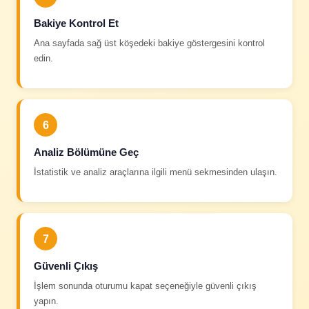
Bakiye Kontrol Et
Ana sayfada sağ üst köşedeki bakiye göstergesini kontrol
edin.
6
Analiz Bölümüne Geç
İstatistik ve analiz araçlarına ilgili menü sekmesinden ulaşın.
7
Güvenli Çıkış
İşlem sonunda oturumu kapat seçeneğiyle güvenli çıkış
yapın.