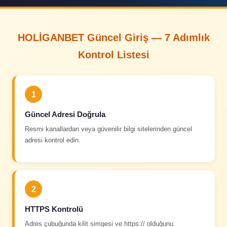
HOLİGANBET Güncel Giriş — 7 Adımlık
Kontrol Listesi
1
Güncel Adresi Doğrula
Resmi kanallardan veya güvenilir bilgi sitelerinden güncel
adresi kontrol edin.
2
HTTPS Kontrolü
Adres çubuğunda kilit simgesi ve https:// olduğunu