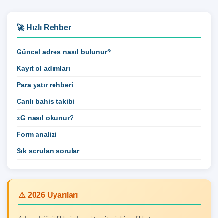
🚀 Hızlı Rehber
Güncel adres nasıl bulunur?
Kayıt ol adımları
Para yatır rehberi
Canlı bahis takibi
xG nasıl okunur?
Form analizi
Sık sorulan sorular
⚠️ 2026 Uyarıları