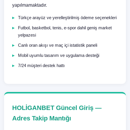
yapılmamaktadır.
Türkçe arayüz ve yerelleştirilmiş ödeme seçenekleri
Futbol, basketbol, tenis, e-spor dahil geniş market
yelpazesi
Canlı oran akışı ve maç içi istatistik paneli
Mobil uyumlu tasarım ve uygulama desteği
7/24 müşteri destek hattı
HOLİGANBET Güncel Giriş —
Adres Takip Mantığı