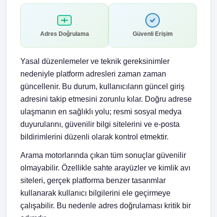
Adres Doğrulama
Güvenli Erişim
Yasal düzenlemeler ve teknik gereksinimler
nedeniyle platform adresleri zaman zaman
güncellenir. Bu durum, kullanıcıların güncel giriş
adresini takip etmesini zorunlu kılar. Doğru adrese
ulaşmanın en sağlıklı yolu; resmi sosyal medya
duyurularını, güvenilir bilgi sitelerini ve e-posta
bildirimlerini düzenli olarak kontrol etmektir.
Arama motorlarında çıkan tüm sonuçlar güvenilir
olmayabilir. Özellikle sahte arayüzler ve kimlik avı
siteleri, gerçek platforma benzer tasarımlar
kullanarak kullanıcı bilgilerini ele geçirmeye
çalışabilir. Bu nedenle adres doğrulaması kritik bir