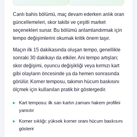
Canlı bahis bölümü, maç devam ederken anlık oran
güncellemeleri, skor takibi ve çeşitli market
seçenekleri sunar. Bu bölümü anlamlandırmak için
tempo değişimlerini okumak kritik önem taşır.
Maçın ilk 15 dakikasında oluşan tempo, genellikle
sonraki 30 dakikayı da etkiler. Ani tempo artışları;
skor değişimi, oyuncu değişikliği veya kırmızı kart
gibi olayların öncesinde ya da hemen sonrasında
görülür. Korner temposu, takımın hücum baskısını
ölçmek için kullanılan pratik bir göstergedir.
Kart temposu: ilk sarı kartın zamanı hakem profilini
yansıtır
Korner sıklığı: yüksek korner oranı hücum baskısını
gösterir