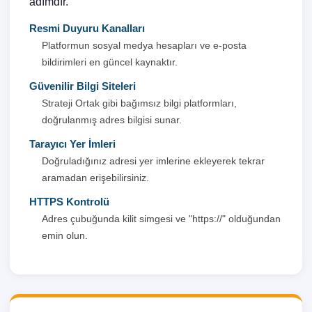
adımdır.
Resmi Duyuru Kanalları
Platformun sosyal medya hesapları ve e-posta
bildirimleri en güncel kaynaktır.
Güvenilir Bilgi Siteleri
Strateji Ortak gibi bağımsız bilgi platformları,
doğrulanmış adres bilgisi sunar.
Tarayıcı Yer İmleri
Doğruladığınız adresi yer imlerine ekleyerek tekrar
aramadan erişebilirsiniz.
HTTPS Kontrolü
Adres çubuğunda kilit simgesi ve "https://" olduğundan
emin olun.