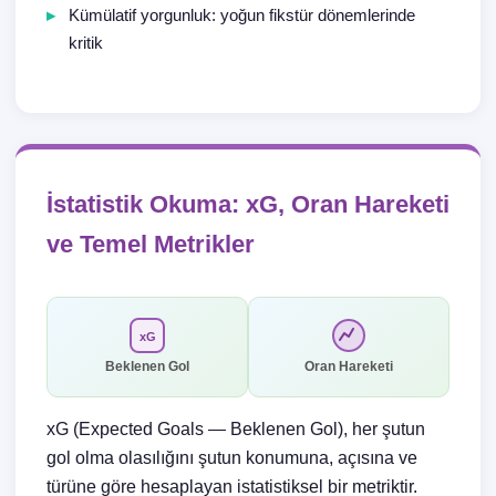
Kümülatif yorgunluk: yoğun fikstür dönemlerinde
kritik
İstatistik Okuma: xG, Oran Hareketi
ve Temel Metrikler
xG
Beklenen Gol
Oran Hareketi
xG (Expected Goals — Beklenen Gol), her şutun
gol olma olasılığını şutun konumuna, açısına ve
türüne göre hesaplayan istatistiksel bir metriktir.