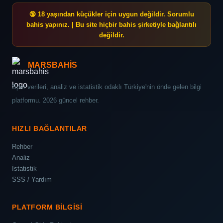
🔞 18 yaşından küçükler için uygun değildir. Sorumlu
bahis yapınız. | Bu site hiçbir bahis şirketiyle bağlantılı
değildir.
MARSBAHİS
Spor verileri, analiz ve istatistik odaklı Türkiye'nin önde gelen bilgi
platformu. 2026 güncel rehber.
HIZLI BAĞLANTILAR
Rehber
Analiz
İstatistik
SSS / Yardım
PLATFORM BILGISI