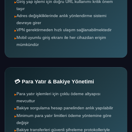
Giriş yap işlemi için doğru URL kullanımı kritik önem
taşır
Adres değişikliklerinde anlık yönlendirme sistemi
devreye girer
VPN gerektirmeden hızlı ulaşım sağlanabilmektedir
Mobil uyumlu giriş ekranı ile her cihazdan erişim
mümkündür
💳 Para Yatır & Bakiye Yönetimi
Para yatır işlemleri için çoklu ödeme altyapısı
mevcuttur
Bakiye sorgulama hesap panelinden anlık yapılabilir
Minimum para yatır limitleri ödeme yöntemine göre
değişir
Bakiye transferleri güvenli şifreleme protokolleriyle