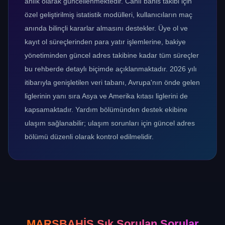
anlık olarak güncellenmektedir. Canlı bahis takibi için
özel geliştirilmiş istatistik modülleri, kullanıcıların maç
anında bilinçli kararlar almasını destekler. Üye ol ve
kayıt ol süreçlerinden para yatır işlemlerine, bakiye
yönetiminden güncel adres takibine kadar tüm süreçler
bu rehberde detaylı biçimde açıklanmaktadır. 2026 yılı
itibarıyla genişletilen veri tabanı, Avrupa'nın önde gelen
liglerinin yanı sıra Asya ve Amerika kıtası liglerini de
kapsamaktadır. Yardım bölümünden destek ekibine
ulaşım sağlanabilir; ulaşım sorunları için güncel adres
bölümü düzenli olarak kontrol edilmelidir.
MARSBAHİS Sık Sorulan Sorular