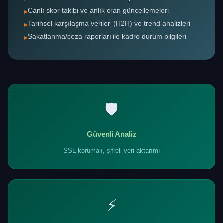
Canlı skor takibi ve anlık oran güncellemeleri
Tarihsel karşılaşma verileri (H2H) ve trend analizleri
Sakatlanma/ceza raporları ile kadro durum bilgileri
🛡️
Güvenli Analiz
SSL korumalı, şifreli veri aktarımı
⚡