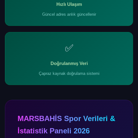
Hızlı Ulaşım
Güncel adres anlık güncellenir
✅
Doğrulanmış Veri
Çapraz kaynak doğrulama sistemi
MARSBAHİS Spor Verileri &
İstatistik Paneli 2026