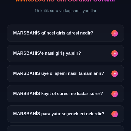
15 kritik soru ve kapsamlı yanıtlar
MARSBAHİS güncel giriş adresi nedir?
+
Güncel adres bilgisine bu bilgi platformu üzerinden anlık
olarak ulaşabilirsiniz. Adres değişikliklerinde yönlendirme
MARSBAHİS'e nasıl giriş yapılır?
+
sistemi otomatik devreye girer.
Güncel adres üzerinden giriş yap butonunu kullanarak
hesabınıza erişebilirsiniz. Doğru URL kullanımı kesintisiz
MARSBAHİS üye ol işlemi nasıl tamamlanır?
+
bağlantı için önemlidir.
Üye ol formunu doldurarak kayıt sürecini
başlatabilirsiniz. Doğrulama adımları tamamlandıktan
MARSBAHİS kayıt ol süreci ne kadar sürer?
+
sonra hesabınız aktif hale gelir.
Kayıt ol işlemi ortalama 2-3 dakika içinde
tamamlanmaktadır. Kimlik doğrulama adımı ek süre
MARSBAHİS para yatır seçenekleri nelerdir?
+
gerektirebilir.
Para yatır işlemleri için banka havalesi, kredi kartı ve e-