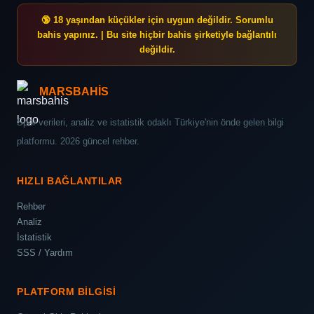
🔞 18 yaşından küçükler için uygun değildir. Sorumlu
bahis yapınız. | Bu site hiçbir bahis şirketiyle bağlantılı
değildir.
MARSBAHİS
Spor verileri, analiz ve istatistik odaklı Türkiye'nin önde gelen bilgi
platformu. 2026 güncel rehber.
HIZLI BAĞLANTILAR
Rehber
Analiz
İstatistik
SSS / Yardım
PLATFORM BILGISI