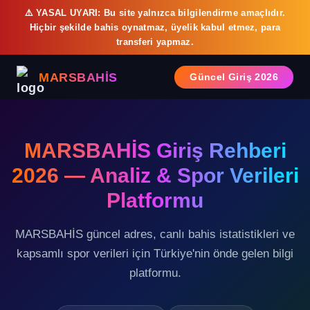
⚠️ YASAL UYARI: Bu site yalnızca bilgilendirme amaçlıdır.
Hiçbir şekilde bahis oynatmaz, üyelik kabul etmez, para
transferi yapmaz.
MARSBAHİS
Güncel Giriş 2026
MARSBAHİS Giriş Rehberi
2026 — Analiz & Spor Verileri
Platformu
MARSBAHİS güncel adres, canlı bahis istatistikleri ve
kapsamlı spor verileri için Türkiye'nin önde gelen bilgi
platformu.