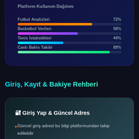
Platform Kullanım Dağılımı
Futbol Analizleri
72%
Basketbol Verileri
58%
Tenis İstatistikleri
44%
Canlı Bahis Takibi
89%
Giriş, Kayıt & Bakiye Rehberi
🔐 Giriş Yap & Güncel Adres
Güncel giriş adresi bu bilgi platformundan takip
edilebilir