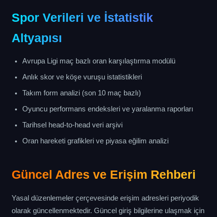
Spor Verileri ve İstatistik
Altyapısı
Avrupa Ligi maç bazlı oran karşılaştırma modülü
Anlık skor ve köşe vuruşu istatistikleri
Takım form analizi (son 10 maç bazlı)
Oyuncu performans endeksleri ve yaralanma raporları
Tarihsel head-to-head veri arşivi
Oran hareketi grafikleri ve piyasa eğilim analizi
Güncel Adres ve Erişim Rehberi
Yasal düzenlemeler çerçevesinde erişim adresleri periyodik
olarak güncellenmektedir. Güncel giriş bilgilerine ulaşmak için