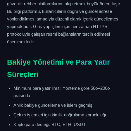
güvenilir rehber platformlarını takip etmek büyük önem taşır.
Bu bilgi platformu, kullanıcıların doğru ve güncel adrese
yönlendirilmesi amacıyla düzenli olarak içerik güncellemesi
yapmaktadır. Giriş yap işlemi için her zaman HTTPS
protokolüyle çalışan resmi bağlantıların tercih edilmesi
önerilmektedir.
Bakiye Yönetimi ve Para Yatır
Süreçleri
Minimum para yatır limiti: Yönteme göre 50₺–200₺
arasında
Anlık bakiye güncelleme ve işlem geçmişi
Çekim işlemleri için kimlik doğrulama zorunluluğu
Kripto para desteği: BTC, ETH, USDT