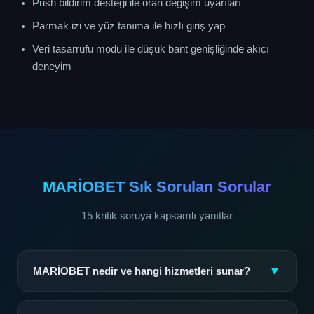
Push bildirim desteği ile oran değişim uyarıları
Parmak izi ve yüz tanıma ile hızlı giriş yap
Veri tasarrufu modu ile düşük bant genişliğinde akıcı
deneyim
MARİOBET Sık Sorulan Sorular
15 kritik soruya kapsamlı yanıtlar
▼
MARİOBET nedir ve hangi hizmetleri sunar?
Uluslararası lisanslı, spor bahsi ve casino hizmetleri