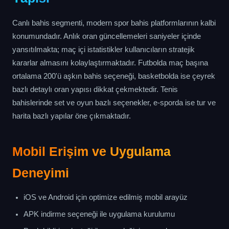
Canlı bahis segmenti, modern spor bahis platformlarının kalbi
konumundadır. Anlık oran güncellemeleri saniyeler içinde
yansıtılmakta; maç içi istatistikler kullanıcıların stratejik
kararlar almasını kolaylaştırmaktadır. Futbolda maç başına
ortalama 200'ü aşkın bahis seçeneği, basketbolda ise çeyrek
bazlı detaylı oran yapısı dikkat çekmektedir. Tenis
bahislerinde set ve oyun bazlı seçenekler, e-sporda ise tur ve
harita bazlı yapılar öne çıkmaktadır.
Mobil Erişim ve Uygulama
Deneyimi
iOS ve Android için optimize edilmiş mobil arayüz
APK indirme seçeneği ile uygulama kurulumu