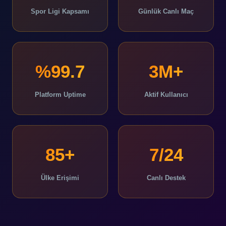
Spor Ligi Kapsamı
Günlük Canlı Maç
%99.7
3M+
Platform Uptime
Aktif Kullanıcı
85+
7/24
Ülke Erişimi
Canlı Destek