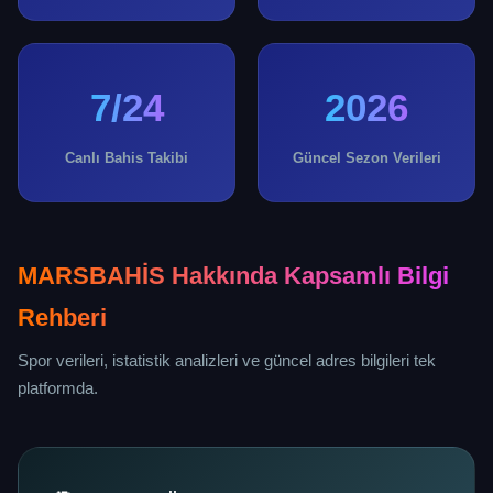
7/24
2026
Canlı Bahis Takibi
Güncel Sezon Verileri
MARSBAHİS Hakkında Kapsamlı Bilgi
Rehberi
Spor verileri, istatistik analizleri ve güncel adres bilgileri tek
platformda.