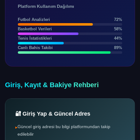
Platform Kullanım Dağılımı
Futbol Analizleri
72%
Basketbol Verileri
58%
Tenis İstatistikleri
44%
Canlı Bahis Takibi
89%
Giriş, Kayıt & Bakiye Rehberi
🔐 Giriş Yap & Güncel Adres
Güncel giriş adresi bu bilgi platformundan takip
edilebilir