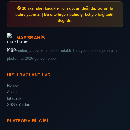
🔞 18 yaşından küçükler için uygun değildir. Sorumlu
bahis yapınız. | Bu site hiçbir bahis şirketiyle bağlantılı
değildir.
MARSBAHİS
Spor verileri, analiz ve istatistik odaklı Türkiye'nin önde gelen bilgi
platformu. 2026 güncel rehber.
HIZLI BAĞLANTILAR
Rehber
Analiz
İstatistik
SSS / Yardım
PLATFORM BILGISI