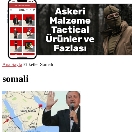
Ana Sayfa
Etiketler
Somali
somali