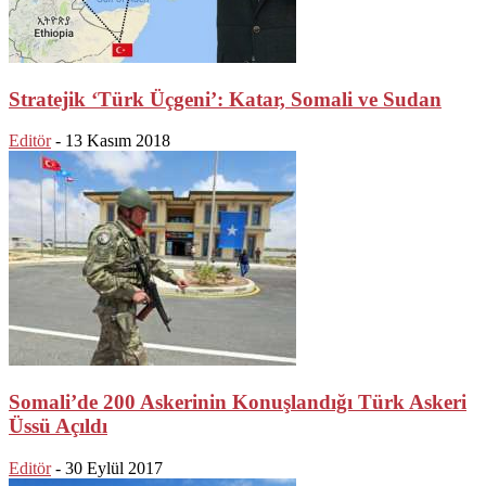
Stratejik ‘Türk Üçgeni’: Katar, Somali ve Sudan
Editör
-
13 Kasım 2018
Somali’de 200 Askerinin Konuşlandığı Türk Askeri
Üssü Açıldı
Editör
-
30 Eylül 2017