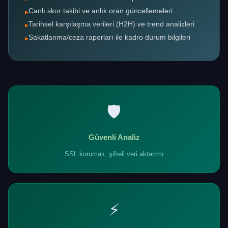
Canlı skor takibi ve anlık oran güncellemeleri
Tarihsel karşılaşma verileri (H2H) ve trend analizleri
Sakatlanma/ceza raporları ile kadro durum bilgileri
🛡️
Güvenli Analiz
SSL korumalı, şifreli veri aktarımı
⚡