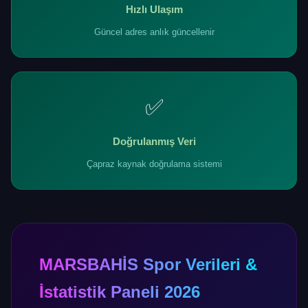
Hızlı Ulaşım
Güncel adres anlık güncellenir
✅
Doğrulanmış Veri
Çapraz kaynak doğrulama sistemi
MARSBAHİS Spor Verileri &
İstatistik Paneli 2026