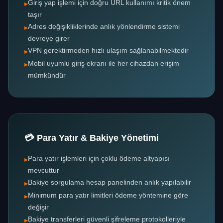
Giriş yap işlemi için doğru URL kullanımı kritik önem
taşır
Adres değişikliklerinde anlık yönlendirme sistemi
devreye girer
VPN gerektirmeden hızlı ulaşım sağlanabilmektedir
Mobil uyumlu giriş ekranı ile her cihazdan erişim
mümkündür
💳 Para Yatır & Bakiye Yönetimi
Para yatır işlemleri için çoklu ödeme altyapısı
mevcuttur
Bakiye sorgulama hesap panelinden anlık yapılabilir
Minimum para yatır limitleri ödeme yöntemine göre
değişir
Bakiye transferleri güvenli şifreleme protokolleriyle