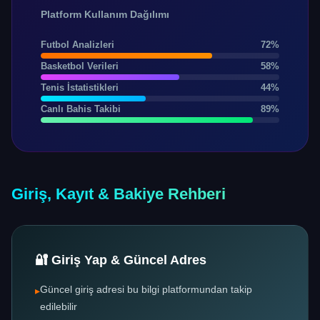
Platform Kullanım Dağılımı
Futbol Analizleri
72%
Basketbol Verileri
58%
Tenis İstatistikleri
44%
Canlı Bahis Takibi
89%
Giriş, Kayıt & Bakiye Rehberi
🔐 Giriş Yap & Güncel Adres
Güncel giriş adresi bu bilgi platformundan takip
edilebilir