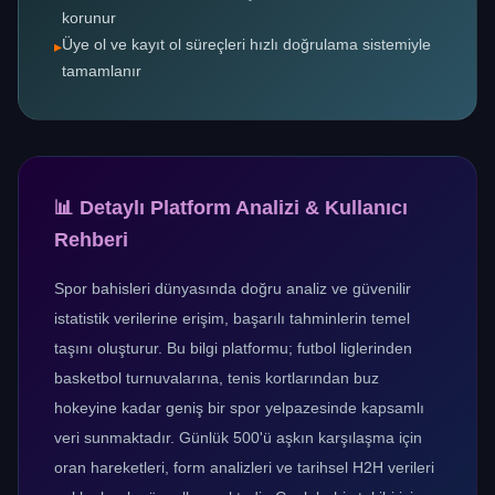
korunur
Üye ol ve kayıt ol süreçleri hızlı doğrulama sistemiyle
tamamlanır
📊 Detaylı Platform Analizi & Kullanıcı
Rehberi
Spor bahisleri dünyasında doğru analiz ve güvenilir
istatistik verilerine erişim, başarılı tahminlerin temel
taşını oluşturur. Bu bilgi platformu; futbol liglerinden
basketbol turnuvalarına, tenis kortlarından buz
hokeyine kadar geniş bir spor yelpazesinde kapsamlı
veri sunmaktadır. Günlük 500'ü aşkın karşılaşma için
oran hareketleri, form analizleri ve tarihsel H2H verileri