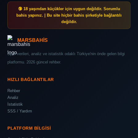
🔞 18 yaşından küçükler için uygun değildir. Sorumlu
bahis yapınız. | Bu site hiçbir bahis şirketiyle bağlantılı
değildir.
MARSBAHİS
Spor verileri, analiz ve istatistik odaklı Türkiye'nin önde gelen bilgi
platformu. 2026 güncel rehber.
HIZLI BAĞLANTILAR
Rehber
Analiz
İstatistik
SSS / Yardım
PLATFORM BILGISI