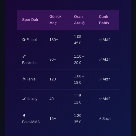
Günlük
Oran
Canlı
Spor Dalı
Maç
Aralığı
Bahis
1.05 –
⚽ Futbol
180+
✅ Aktif
45.0
🏀
1.10 –
90+
✅ Aktif
Basketbol
20.0
1.08 –
🎾 Tenis
120+
✅ Aktif
18.0
1.15 –
🏒 Hokey
40+
✅ Aktif
12.0
🥊
1.20 –
15+
⚡ Seçili
Boks/MMA
35.0