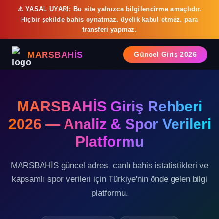
⚠️ YASAL UYARI: Bu site yalnızca bilgilendirme amaçlıdır.
Hiçbir şekilde bahis oynatmaz, üyelik kabul etmez, para
transferi yapmaz.
MARSBAHİS
Güncel Giriş 2026
MARSBAHİS Giriş Rehberi
2026 — Analiz & Spor Verileri
Platformu
MARSBAHİS güncel adres, canlı bahis istatistikleri ve
kapsamlı spor verileri için Türkiye'nin önde gelen bilgi
platformu.