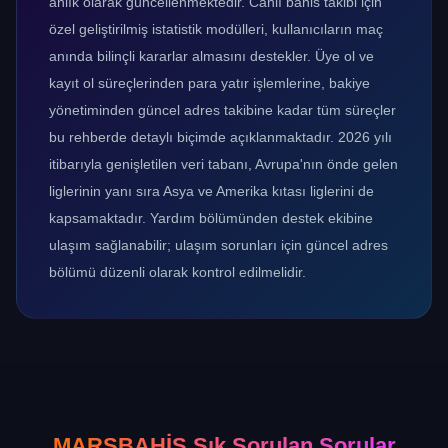
anlık olarak güncellenmektedir. Canlı bahis takibi için
özel geliştirilmiş istatistik modülleri, kullanıcıların maç
anında bilinçli kararlar almasını destekler. Üye ol ve
kayıt ol süreçlerinden para yatır işlemlerine, bakiye
yönetiminden güncel adres takibine kadar tüm süreçler
bu rehberde detaylı biçimde açıklanmaktadır. 2026 yılı
itibarıyla genişletilen veri tabanı, Avrupa'nın önde gelen
liglerinin yanı sıra Asya ve Amerika kıtası liglerini de
kapsamaktadır. Yardım bölümünden destek ekibine
ulaşım sağlanabilir; ulaşım sorunları için güncel adres
bölümü düzenli olarak kontrol edilmelidir.
MARSBAHİS Sık Sorulan Sorular