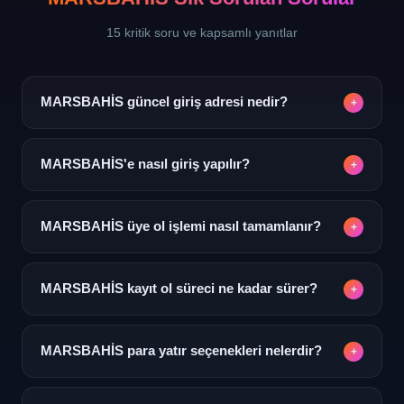
15 kritik soru ve kapsamlı yanıtlar
MARSBAHİS güncel giriş adresi nedir?
+
Güncel adres bilgisine bu bilgi platformu üzerinden anlık
olarak ulaşabilirsiniz. Adres değişikliklerinde yönlendirme
MARSBAHİS'e nasıl giriş yapılır?
+
sistemi otomatik devreye girer.
Güncel adres üzerinden giriş yap butonunu kullanarak
hesabınıza erişebilirsiniz. Doğru URL kullanımı kesintisiz
MARSBAHİS üye ol işlemi nasıl tamamlanır?
+
bağlantı için önemlidir.
Üye ol formunu doldurarak kayıt sürecini
başlatabilirsiniz. Doğrulama adımları tamamlandıktan
MARSBAHİS kayıt ol süreci ne kadar sürer?
+
sonra hesabınız aktif hale gelir.
Kayıt ol işlemi ortalama 2-3 dakika içinde
tamamlanmaktadır. Kimlik doğrulama adımı ek süre
MARSBAHİS para yatır seçenekleri nelerdir?
+
gerektirebilir.
Para yatır işlemleri için banka havalesi, kredi kartı ve e-